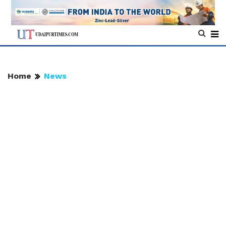
Home
News