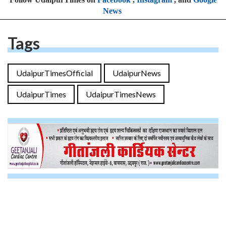
News
Tags
UdaipurTimesOfficial
UdaipurNews
UdaipurTimes
UdaipurTimesNews