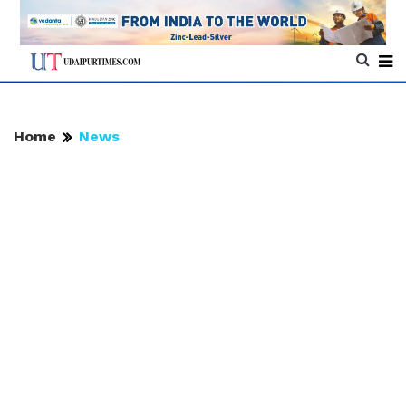
Home
News