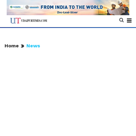
Home
News