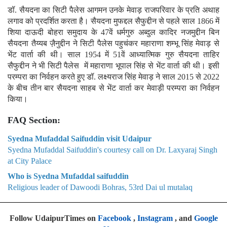
डॉ. सैयदना का सिटी पैलेस आगमन उनके मेवाड़ राजपरिवार के प्रति अथाह
लगाव को प्रदर्शित करता है। सैयदना मुफद्दल सैफुद्दीन से पहले साल 1866 में
शिया दाऊदी बोहरा समुदाय के 47वें धर्मगुरु अब्दुल कादिर नजमुद्दीन बिन
सैयदना तैय्यब ज़ैनुद्दीन ने सिटी पैलेस पहुचंकर महाराणा शम्भू सिंह मेवाड़ से
भेंट वार्ता की थी। साल 1954 में 51वें आध्यात्मिक गुरु सैयदना ताहिर
सैफुद्दीन ने भी सिटी पैलेस में महाराणा भूपाल सिंह से भेंट वार्ता की थी। इसी
परम्परा का निर्वहन करते हुए डॉ. लक्ष्यराज सिंह मेवाड़ ने साल 2015 से 2022
के बीच तीन बार सैयदना साहब से भेंट वार्ता कर मेवाड़ी परम्परा का निर्वहन
किया
।
FAQ Section:
Syedna Mufaddal Saifuddin visit Udaipur
Syedna Mufaddal Saifuddin's courtesy call on Dr. Laxyaraj Singh
at City Palace
Who is Syedna Mufaddal saifuddin
Religious leader of Dawoodi Bohras, 53rd Dai ul mutalaq
Follow UdaipurTimes on
Facebook
,
Instagram
, and
Google