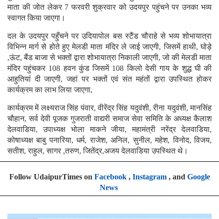
माता की जोत लेकर 7 फरवरी शुक्रवार को उदयपुर पहुंचने पर उनका भव्य
स्वागत किया जाएगा।
दल के उदयपुर पहुँचने पर उदियापोल बस स्टैंड चौराहे से भव्य शोभायात्रा
विभिन्न मार्ग से होते हुए मेलडी माता मंदिर ले जाई जाएगी, जिसमें हाथी, घोड़े
,ऊंट, बैंड बाजा से भक्तों द्वारा शोभायात्रा निकाली जाएगी, जो की मेलडी माता
मंदिर पहुंचकर 108 हवन कुंड जिसमें 108 किलो देसी गाय के शुद्ध घी की
आहुतियां दी जाएगी, जहां पर भक्तों एवं संत महंतों द्वारा उपस्थित होकर
कार्यक्रम का लाभ लिया जाएगा,
कार्यक्रम में लक्ष्यराज सिंह पंवार, वीरेंद्र सिंह यदुवंशी, रीना यदुवंशी, मानसिंह
चौहान, सर्व देवी पूजक गुजराती वाद्यरी समाज सेवा समिति के अध्यक्ष कैलाश
देलवाडिया, उपाध्यक्ष भोला माकने जीया, महामंत्री नरेंद्र देलवाडिया,
कोषाध्यक्ष बाबु पनारिया, धर्म, राजेश, अनिल, सुनील, महेश, विनोद, विजय,
सतीश, राहुल, सागर ,तरुण, जितेंद्र,अजय देलवाडिया उपस्थित थे।
Follow UdaipurTimes on
Facebook
,
Instagram
, and
Google
News