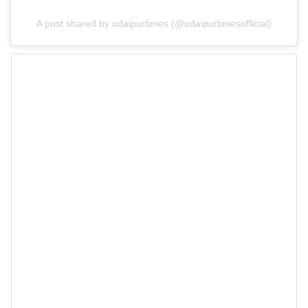
A post shared by udaipurtimes (@udaipurtimesofficial)