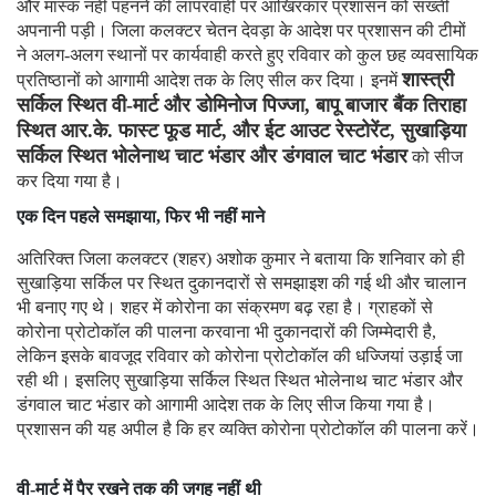
और मास्क नहीं पहनने की लापरवाही पर आखिरकार प्रशासन को सख्ती
अपनानी पड़ी। जिला कलक्टर चेतन देवड़ा के आदेश पर प्रशासन की टीमों
ने अलग-अलग स्थानों पर कार्यवाही करते हुए रविवार को कुल छह व्यवसायिक
शास्त्री
प्रतिष्ठानों को आगामी आदेश तक के लिए सील कर दिया। इनमें
सर्किल स्थित वी-मार्ट और डोमिनोज पिज्जा, बापू बाजार बैंक तिराहा
स्थित आर.के. फास्ट फूड मार्ट, और ईट आउट रेस्टोरेंट, सुखाड़िया
सर्किल स्थित भोलेनाथ चाट भंडार और डंगवाल चाट भंडार
को सीज
कर दिया गया है।
एक दिन पहले समझाया, फिर भी नहीं माने
अतिरिक्त जिला कलक्टर (शहर) अशोक कुमार ने बताया कि शनिवार को ही
सुखाड़िया सर्किल पर स्थित दुकानदारों से समझाइश की गई थी और चालान
भी बनाए गए थे। शहर में कोरोना का संक्रमण बढ़ रहा है। ग्राहकों से
कोरोना प्रोटोकाॅल की पालना करवाना भी दुकानदारों की जिम्मेदारी है,
लेकिन इसके बावजूद रविवार को कोरोना प्रोटोकाॅल की धज्जियां उड़ाई जा
रही थी। इसलिए सुखाड़िया सर्किल स्थित स्थित भोलेनाथ चाट भंडार और
डंगवाल चाट भंडार को आगामी आदेश तक के लिए सीज किया गया है।
प्रशासन की यह अपील है कि हर व्यक्ति कोरोना प्रोटोकाॅल की पालना करें।
वी-मार्ट में पैर रखने तक की जगह नहीं थी