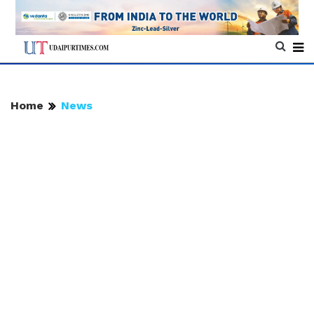
Home
News