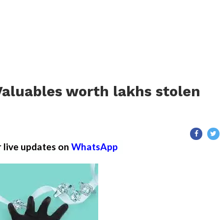
aluables worth lakhs stolen
r live updates on
WhatsApp