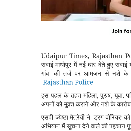
Join fo
Udaipur Times, Rajasthan Police
सवाई माधोपुर में नई धार देते हुए सवाई मा
गांव
की तर्ज पर आमजन से नशे के 
’
Rajasthan Police
इस पहल के तहत महिला
पुरुष
युवा
प
,
,
,
अपनों को मुक्त कराने और नशे के कारोब
एसपी ज्येष्ठा मैत्रेयी ने
ड्रग वॉरियर
को
‘
’
अभियान में सूचना देने वाले की पहचान