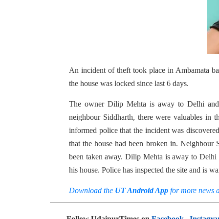
An incident of theft took place in Ambamata ba
the house was locked since last 6 days.
The owner Dilip Mehta is away to Delhi and d
neighbour Siddharth, there were valuables in 
informed police that the incident was discovere
that the house had been broken in. Neighbour S
been taken away. Dilip Mehta is away to Delhi to 
his house. Police has inspected the site and is w
Download the
UT Android App
for more news 
Follow UdaipurTimes on
Facebook
,
Instagr