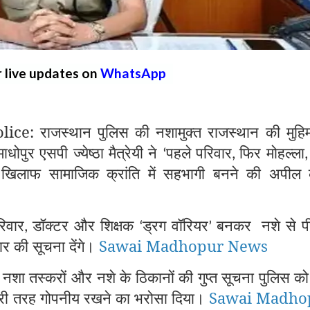
r live updates on
WhatsApp
: राजस्थान पुलिस की नशामुक्त राजस्थान की मुहि
धोपुर एसपी ज्येष्ठा मैत्रेयी ने
पहले परिवार
फिर मोहल्ला
‘
,
खिलाफ सामाजिक क्रांति में सहभागी बनने की अपील
रिवार
डॉक्टर और शिक्षक
ड्रग वॉरियर
बनकर
नशे से प
,
‘
’
ार की सूचना देंगे।
Sawai Madhopur News
 नशा तस्करों और नशे के ठिकानों की गुप्त सूचना पुलिस को द
 पूरी तरह गोपनीय रखने का भरोसा दिया।
Sawai Madho