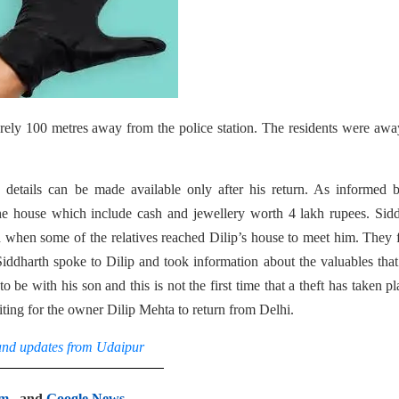
rely 100 metres away from the police station. The residents were aw
etails can be made available only after his return. As informed b
the house which include cash and jewellery worth 4 lakh rupees. Sid
d when some of the relatives reached Dilip’s house to meet him. They
iddharth spoke to Dilip and took information about the valuables tha
be with his son and this is not the first time that a theft has taken pl
aiting for the owner Dilip Mehta to return from Delhi.
and updates from Udaipur
am
, and
Google News