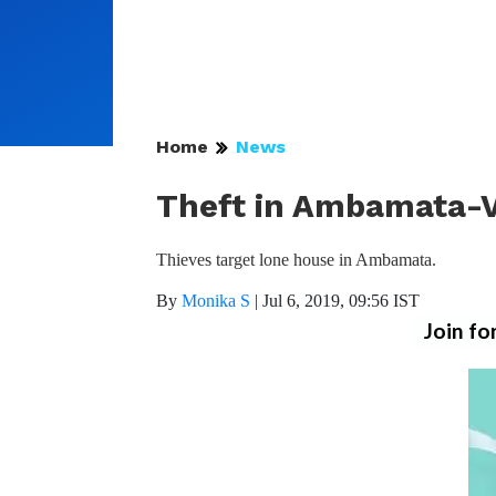
Home
News
Theft in Ambamata-V
Thieves target lone house in Ambamata.
By
Monika S
|
Jul 6, 2019, 09:56 IST
Join fo