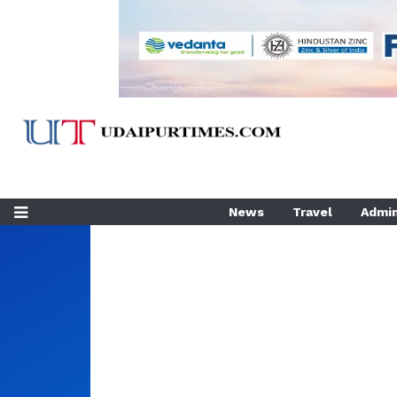
News
Travel
Admin