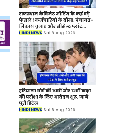
राजस्थान कैबिनेट मीटिंग के कई बड़े
फैसले ! कर्मचारियों के बीमा, पंचायत-
निकाय चुनाव और सीमेन्ट प्लांट
लगाने पर मुहर
HINDI NEWS
Sat,8 Aug 2026
हरियाणा बोर्ड की 10वीं और 12वीं कक्षा
की परीक्षा के लिए आवेदन शुरू, जाने
पूरी डिटेल
HINDI NEWS
Sat,8 Aug 2026