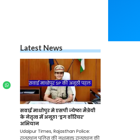
Latest News
सवाई माधोपुर मे एसपी ज्येष्ठा मैत्रेयी
के नेतृत्व में अनूठा ‘ड्रग वॉरियर’
अभियान
Udaipur Times, Rajasthan Police:
राजस्थान पुलिस की नशामुक्त राजस्थान की