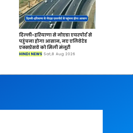
दिल्ली-हरियाणा से नोएडा एयरपोर्ट से
पहुंचना होगा आसान, नए एलिवेटेड
एक्सप्रेसवे को मिली मंजूरी
HINDI NEWS
Sat,8 Aug 2026