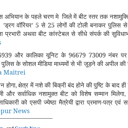
इस अभियान के पहले चरण मे
जिले में बीट स्तर तक नशामुक्
ै।
ड्रग वॉरियर
5 से 25 लोगों की टोली बनाकर पुलिस से 
‘
’
ा प्रभारी अथवा बीट कांस्टेबल से सीधे संपर्क की सुविधा
s
6939 और कालिका यूनिट के 96679 73009 नंबर पर ग
 पुलिस के सोशल मीडिया माध्यमों से भी जुड़ने की अपील क
 Maitrei
पन होगा
क्षेत्र में नशे की बिक्री बंद होने की पुष्टि के बाद ही
,
ी और सर्वाधिक नशामुक्त बीट को विशेष सम्मान मिलेगा
िकारी को एसपी ज्येष्ठा मैत्रेयी द्वारा प्रमाण-पत्र एवं स
opur News