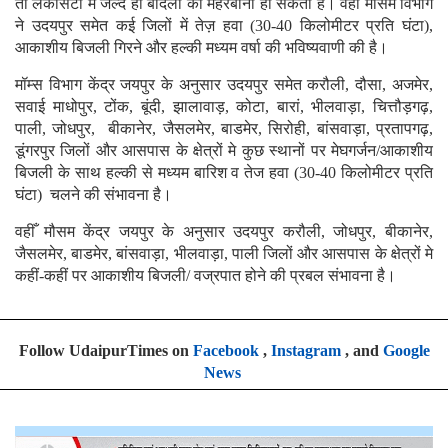
तो लेकसिटी में जल्द ही बादलो की मेहरबानी हो सकती है। वहीँ मौसम विभाग
ने उदयपुर समेत कई जिलों में तेज़ हवा (30-40 किलोमीटर प्रति घंटा),
आकाशीय बिजली गिरने और हल्की मध्यम वर्षा की भविष्यवाणी की है।
मॉम्स विभाग केंद्र जयपुर के अनुसार उदयपुर समेत करौली, दौसा, अजमेर,
सवाई माधोपुर, टोंक, बूंदी, झालावाड़, कोटा, बारां, भीलवाड़ा, चित्तौड़गढ़,
पाली, जोधपुर, बीकानेर, जैसलमेर, बाडमेर, सिरोही, बांसवाड़ा, प्रतापगढ़,
डूंगरपुर जिलों और आसपास के क्षेत्रों मे कुछ स्थानों पर मेघगर्जन/आकाशीय
बिजली के साथ हल्की से मध्यम बारिश व तेज हवा (30-40 किलोमीटर प्रति
घंटा) चलने की संभावना है।
वहीँ मौसम केंद्र जयपुर के अनुसार उदयपुर करौली, जोधपुर, बीकानेर,
जैसलमेर, बाडमेर, बांसवाड़ा, भीलवाड़ा, पाली जिलों और आसपास के क्षेत्रों मे
कहीं-कहीं पर आकाशीय बिजली/ वज्रपात होने की प्रबल संभावना है।
Follow UdaipurTimes on
Facebook
,
Instagram
, and
Google
News