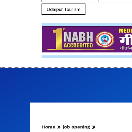
Udaipur Tourism
Home
job opening