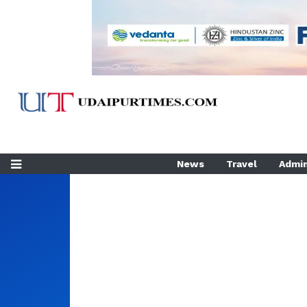
News
Travel
Admin