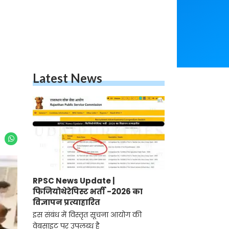
Latest News
RPSC News Update |
फिजियोथेरेपिस्ट भर्ती -2026 का
विज्ञापन प्रत्याहारित
इस संबंध में विस्तृत सूचना आयोग की
वेबसाइट पर उपलब्ध है