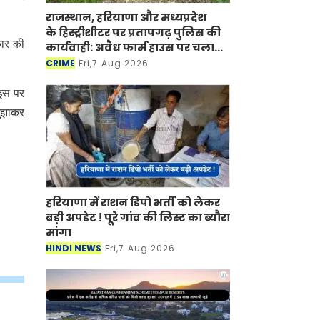
राजस्थान, हरियाणा और मध्यप्रदेश
के हिस्ट्रीशीटर पर प्रतापगढ़ पुलिस की
कार की
कार्यवाही: अवैध फार्म हाउस पर चला
बुलडोजर
CRIME
Fri,7 Aug 2026
 इस पर
बुझाकर
हरियाणा में राशन डिपो भर्ती को लेकर
बड़ी अपडेट ! पूरे गांव की लिस्ट का ब्यौरा
मांगा
HINDI NEWS
Fri,7 Aug 2026