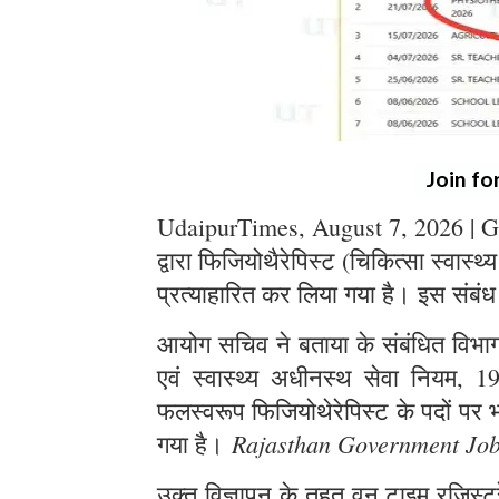
Join fo
UdaipurTimes, August 7, 2026 | G
द्वारा फिजियोथैरेपिस्ट (चिकित्सा स्वास्थ
प्रत्याहारित कर लिया गया है। इस संबंध
आयोग सचिव ने बताया के संबंधित विभाग स
एवं स्वास्थ्य अधीनस्थ सेवा नियम, 1
फलस्वरूप फिजियोथेरेपिस्ट के पदों पर भर
Rajasthan Government Jo
गया है।
उक्त विज्ञापन के तहत् वन टाइम रजिस्