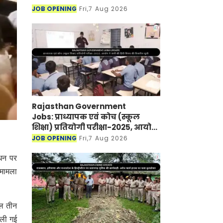
JOB OPENING
Fri,7 Aug 2026
Rajasthan Government
Jobs: प्राध्यापक एवं कोच (स्कूल
शिक्षा) प्रतियोगी परीक्षा-2025, आयोग
ने जारी की हिंदी विषय की विचारित
JOB OPENING
Fri,7 Aug 2026
सूची
ंधन पर
 मामला
ुल तीन
चली गई