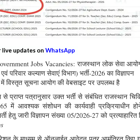
r live updates on
WhatsApp
overnment Jobs Vacancies: राजस्थान लोक सेवा आयो
्य एवं परिवार कल्याण सेवाएं विभाग) भर्ती-2026 का विज्ञापन
 में विस्तृत सूचना आयोग की वेबसाइट पर उपलब्ध है
े प्राप्त पत्रानुसार उक्त भर्ती से संबंधित राजस्थान चिक
965 में आवश्यक संशोधन की कार्यवाही प्रक्रियाधीन होन
्ती हेतु जारी विज्ञापन संख्या 05/2026-27 को प्रत्याहारित
bs
ट्रेशन के माध्यम से ऑनलाईन आवेदन पत्र आमंत्रित किए ग