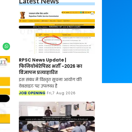
Latest News
RPSC News Update |
फिजियोथेरेपिस्ट भर्ती -2026 का
विज्ञापन प्रत्याहारित
इस संबंध में विस्तृत सूचना आयोग की
वेबसाइट पर उपलब्ध है
JOB OPENING
Fri,7 Aug 2026