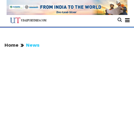
Home
News