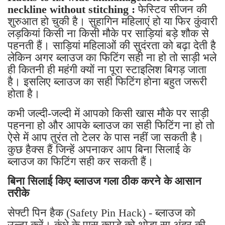
neckline without stitching :
फेस्टिव सीजन की
शुरुआत हो चुकी है। सुहागिन महिलाएं हो या फिर कुंवारी
लड़कियां किसी ना किसी मौके पर साड़ियां बड़े शौक से
पहनती हैं। साड़ियां महिलाओं की सुदंरता को बढ़ा देती है
लेकिन अगर ब्लाउज का फिटिंग सही ना हो तो साड़ी भले
ही कितनी ही महंगी क्यों ना पूरा स्टाइलिश बिगड़ जाता
है। इसलिए ब्लाउज का सही फिटिंग होना बहुत जरूरी
होता है।
कभी जल्दी-जल्दी में आपको किसी खास मौके पर साड़ी
पहनना हो और आपके ब्लाउज का सही फिटिंग ना हो तो
ऐसे में आप तुरंत तो टेलर के पास नहीं जा सकती है।
कुछ हैक्स हैं जिन्हें अपनाकर आप बिना सिलाई के
ब्लाउज का फिटिंग सही कर सकती हैं।
बिना सिलाई किए ब्लाउज गला ठीक करने के आसान
तरीके
सेफ्टी पिन हैक (Safety Pin Hack) - ब्लाउज को
उल्टा करें। कंधे के पास कपड़े को थोड़ा सा अंदर की