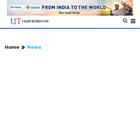
Home
News