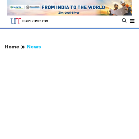
Home
News