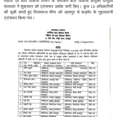
महिला एवं बाल विकास विभाग के समेकित बाल विकास आयुक्त वासुदेव
मालावत ने शुक्रवार को ट्रांसफर आदेश जारी किए। कुल 14 अधिकारियों
की सूची करते हुए विजयराज मीणा को उदयपुर से बाड़मेर के गुढ़ामलानी
ट्रांसफर किया गया।