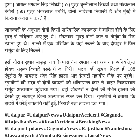
हुआ। घायल भगवान सिंह सिंघवी (55) पुत्र चुन्नीलाल सिंघवी तथा मीठालाल
बंबोरी (59) पुत्र भंवरलाल बंबोरी, दोनों नांदेशमा निवासी हैं और मुंबई में
किराना व्यवसाय करते हैं।
जानकारी के अनुसार दोनों किसी पारिवारिक कार्यक्रम में शामिल होने के लिए
मुंबई से नांदेशमा आए हुए थे। मंगलवार सुबह दोनों कार से गोगुंदा के लिए
रवाना हुए थे। रास्ते में एक परिचित के यहां रुकने के बाद दोपहर में फिर
गोगुंदा के लिए निकले।
इसी दौरान सुधार माड़ड़ा गांव के पास तेज रफ्तार कार अचानक अनियंत्रित
होकर सड़क किनारे गड्ढे में जा गिरी। घटना की सूचना मिलते ही 108
एंबुलेंस के पायलट भंवर सिंह झाला और ईएमटी महावीर मौके पर पहुंचे।
ग्रामीणों की मदद से दोनों घायलों को क्षतिग्रस्त कार से बाहर निकालकर
गोगुंदा अस्पताल पहुंचाया गया। वहां डॉक्टरों ने दोनों की गंभीर हालत को
देखते हुए उदयपुर जिला अस्पताल रेफर कर दिया। ग्रामीणों ने बताया कि
हादसे में कोई जनहानि नहीं हुई, जिससे बड़ा हादसा टल गया।
#Udaipur #UdaipurNews #UdaipurAccident #Gogunda
#RajasthanNews #RoadAccident #BreakingNews
#UdaipurUpdates #GogundaNews #Rajasthan #Nandeshma
#Jaswantgarh #MumbaiBusinessmen #LocalNews