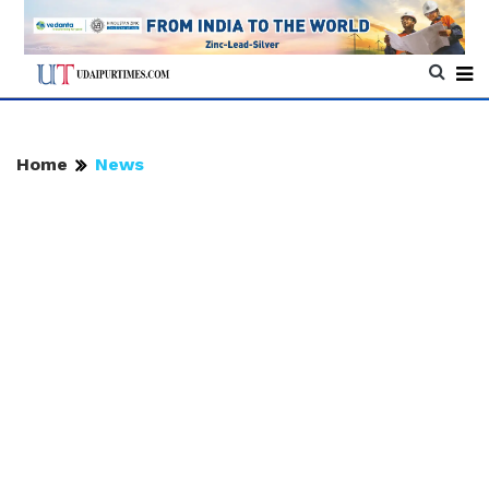
Home
News