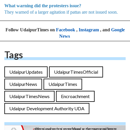
What warning did the protesters issue?
They warned of a larger agitation if pattas are not issued soon.
Follow UdaipurTimes on
Facebook
,
Instagram
, and
Google
News
Tags
UdaipurUpdates
UdaipurTimesOfficial
UdaipurNews
UdaipurTimes
UdaipurTimesNews
Encroachment
Udaipur Development Authority UDA