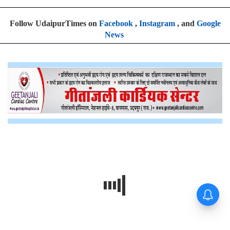
Follow UdaipurTimes on
Facebook
,
Instagram
, and
Google
News