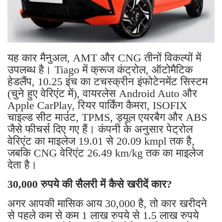
यह कार मैनुअल, AMT और CNG तीनों विकल्पों में
उपलब्ध है। Tiago में क्रूज कंट्रोल, ऑटोमैटिक
हेडलैंप, 10.25 इंच का टचस्क्रीन इंफोटेनमेंट सिस्टम
(चुने हुए वेरिएंट में), वायरलेस Android Auto और
Apple CarPlay, रियर पार्किंग कैमरा, ISOFIX
चाइल्ड सीट माउंट, TPMS, ड्यूल एयरबैग और ABS
जैसे फीचर्स दिए गए हैं। कंपनी के अनुसार पेट्रोल
वेरिएंट का माइलेज 19.01 से 20.09 kmpl तक है,
जबकि CNG वेरिएंट 26.49 km/kg तक का माइलेज
देता है।
30,000 रुपये की सैलरी में कैसे खरीदें कार?
अगर आपकी मासिक आय 30,000 है, तो कार खरीदने
से पहले कम से कम 1 लाख रुपये से 1.5 लाख रुपये