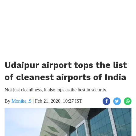
Udaipur airport tops the list
of cleanest airports of India
Not just cleanliness, it also tops as the best in security.
By
Monika .S
|
Feb 21, 2020, 10:27 IST