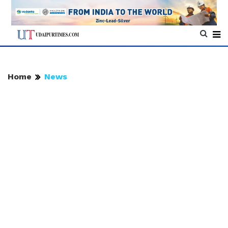
Home
News