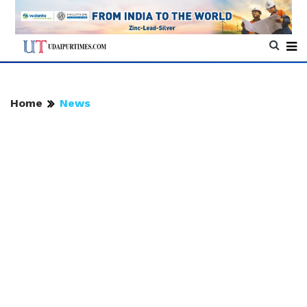
Home
News