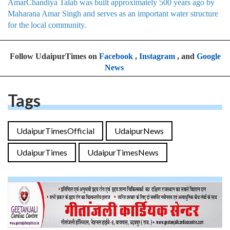
AmarChandiya Talab was built approximately 500 years ago by
Maharana Amar Singh and serves as an important water structure
for the local community.
Follow UdaipurTimes on
Facebook
,
Instagram
, and
Google
News
Tags
UdaipurTimesOfficial
UdaipurNews
UdaipurTimes
UdaipurTimesNews