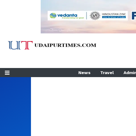
News
Travel
Admin