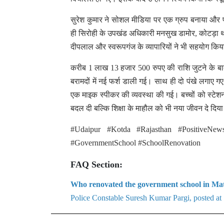
सुरेश कुमार ने सोशल मीडिया पर एक ग्रुप बनाया और प
ही सिरोही के उपखंड अधिकारी मनसुख डामोर, कोटड़ा था
दीपलाल और स्वरूपगंज के व्यापारियों ने भी सहयोग कि
करीब 1 लाख 13 हजार 500 रुपए की राशि जुटने के बाद
बरामदों में नई फर्श डाली गई। साथ ही दो पंखे लगाए गए, 
एक माइक स्पीकर की व्यवस्था की गई। बच्चों को स्टेश
बदल दी बल्कि शिक्षा के माहौल को भी नया जीवन दे दिय
#Udaipur #Kotda #Rajasthan #PositiveNews
#GovernmentSchool #SchoolRenovation
FAQ Section:
Who renovated the government school in Mat
Police Constable Suresh Kumar Pargi, posted at S