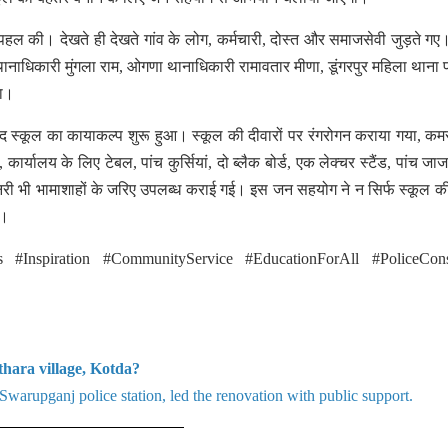
हल की। देखते ही देखते गांव के लोग, कर्मचारी, दोस्त और समाजसेवी जुड़ते ग
नाधिकारी मुंगला राम, ओगणा थानाधिकारी रामावतार मीणा, डूंगरपुर महिला थाना प
या।
 स्कूल का कायाकल्प शुरू हुआ। स्कूल की दीवारों पर रंगरोगन कराया गया, कम
कार्यालय के लिए टेबल, पांच कुर्सियां, दो ब्लैक बोर्ड, एक लेक्चर स्टैंड, पांच ज
नरी भी भामाशाहों के जरिए उपलब्ध कराई गई। इस जन सहयोग ने न सिर्फ स्कूल क
ा।
 #Inspiration #CommunityService #EducationForAll #PoliceCons
hara village, Kotda?
warupganj police station, led the renovation with public support.