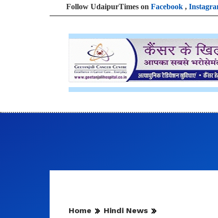
Follow UdaipurTimes on
Facebook
,
Instagr
Home
Hindi News