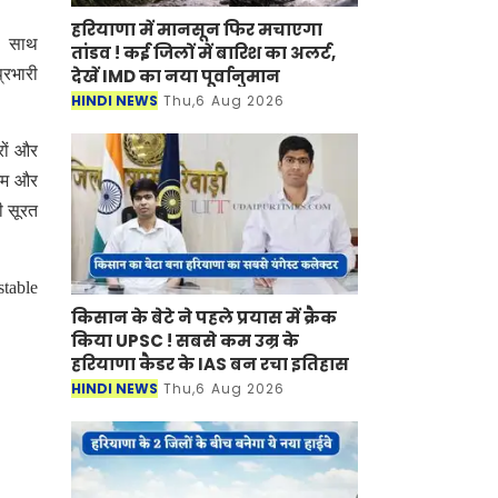
हरियाणा में मानसून फिर मचाएगा
ए। साथ
तांडव ! कई जिलों में बारिश का अलर्ट,
देखें IMD का नया पूर्वानुमान
्रभारी
HINDI NEWS
Thu,6 Aug 2026
रों और
ाजम और
ी सूरत
table
किसान के बेटे ने पहले प्रयास में क्रैक
किया UPSC ! सबसे कम उम्र के
हरियाणा कैडर के IAS बन रचा इतिहास
HINDI NEWS
Thu,6 Aug 2026