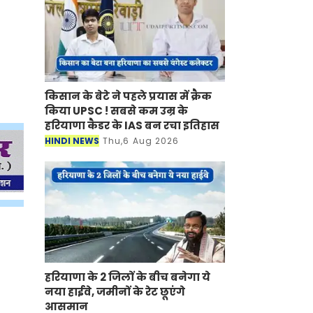
किसान के बेटे ने पहले प्रयास में क्रैक
किया UPSC ! सबसे कम उम्र के
हरियाणा कैडर के IAS बन रचा इतिहास
HINDI NEWS
Thu,6 Aug 2026
हरियाणा के 2 जिलों के बीच बनेगा ये
नया हाईवे, जमीनों के रेट छूएंगे
आसमान