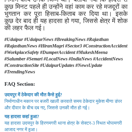
कुछ मिनट पहले ही उन्होंने वहां काम कर रहे मजदूरों का
भुगतान कर पूरा हिसाब-किताब कर दिया था। इसके
कुछ देर बाद ही यह हादसा हो गया, जिससे क्षेत्र में शोक
की लहर फैल गई।
#Udaipur #UdaipurNews #BreakingNews #Rajasthan
#RajasthanNews #HiranMagri #Sector3 #ConstructionAccident
#WorkplaceSafety #DumperAccident #MukeshMeena
#Salumber #Semari #LocalNews #IndiaNews #AccidentNews
#ConstructionSite #UdaipurUpdates #NewsUpdate
#TrendingNews
FAQ Section:
उदयपुर में ठेकेदार की मौत कैसे हुई?
निर्माणाधीन मकान पर बजरी खाली करवाते समय ठेकेदार मुकेश मीणा डंपर
और दीवार के बीच दब गए, जिससे उनकी मौत हो गई।
यह हादसा कहां हुआ?
यह हादसा उदयपुर के हिरणमगरी थाना क्षेत्र के सेक्टर-3 स्थित भोपामगरी
आजाद नगर में हुआ।