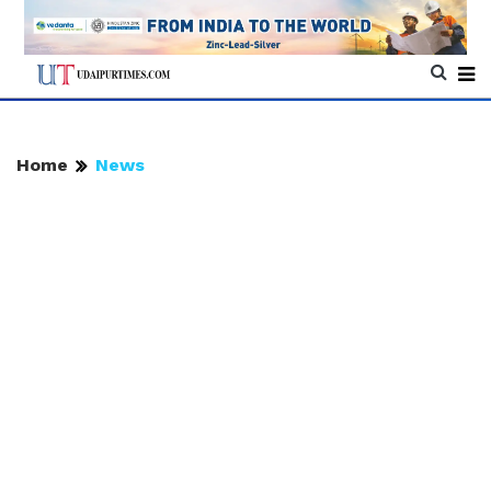
Home
News