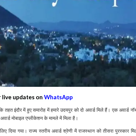
r live updates on
WhatsApp
 तहत इंदौर में हुए समारोह में हमारे उदयपुर को दो अवार्ड मिले हैं। एक अवार्ड नॉर
ा अवार्ड मोबाइल एप्लीकेशन के मामले में मिला है।
 लिए दिया गया। राज्य स्तरीय अवार्ड श्रेणी में राजस्थान को तीसरा पुरस्कार मि