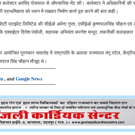
टीम ने कलेक्टर अरविंद पोसवाल से औपचारिक भेंट की। कलेक्टर ने अधिकारियों की प
 की प्राथमिकता को ध्यान में रखकर निर्माण कार्य पूरा करने की बात कही।
मार्ट सिटी प्राइवेट लिमिटेड की सीईओ अर्पणा गुप्ता, एसीईओ कृष्णपालसिंह चौहान एवं
 सिटी के एक्सईएन दिनेश पंचोली, सहायक अभियंता करनेश माथुर, तकनीकी सलाहका
 लेकर आयोजित पुरस्कार समारोह में राष्ट्रपति के अलावा राज्यपाल मंगू पटेल, केंद्र
शिवराज सिंह चौहान मौजूद थे।
am
, and
Google News