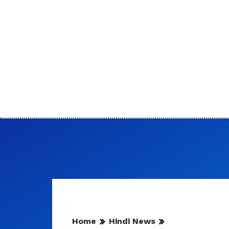
Home
Hindi News