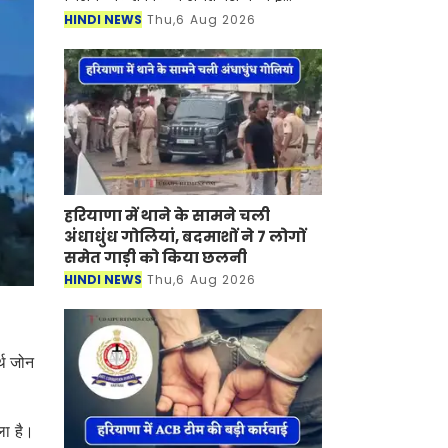
हिस्सों में मूसलाधार बारिश का दौर जारी है।
HINDI NEWS
Thu,6 Aug 2026
मौसम विभाग ने देश के 17 राज्यों में भारी
बारिश
हरियाणा में थाने के सामने चली
अंधाधुंध गोलियां, बदमाशों ने 7 लोगों
समेत गाड़ी को किया छलनी
HINDI NEWS
Thu,6 Aug 2026
्थ जोन
ला है।