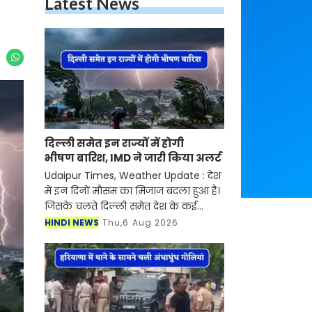
Latest News
दिल्ली समेत इन राज्यों में होगी
भीषण बारिश, IMD ने जारी किया अलर्ट
Udaipur Times, Weather Update : देश
में इन दिनों मौसम का मिजाज बदला हुआ है।
जिसके चलते दिल्ली समेत देश के कई
हिस्सों में मूसलाधार बारिश का दौर जारी है।
HINDI NEWS
Thu,6 Aug 2026
मौसम विभाग ने देश के 17 राज्यों में भारी
बारिश