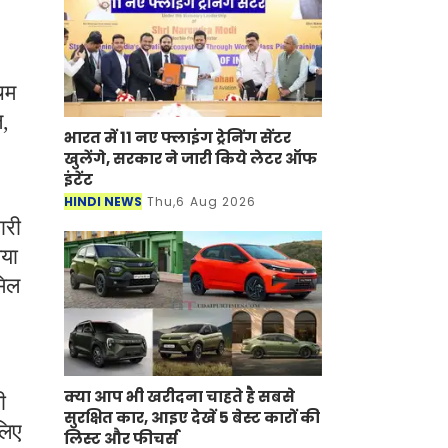
चिम
ल,
भारत में 11 नए फ्लाइंग ट्रेनिंग सेंटर
खुलेंगे, सरकार ने जारी किये लेटर ऑफ
इंटेंट
HINDI NEWS
Thu,6 Aug 2026
ारी
गया
मिल
क्या आप भी खरीदना चाहते है सबसे
ी
सुरक्षित कार, आइए देखें 5 बेस्ट कारों की
लिए
लिस्ट और फीचर्स