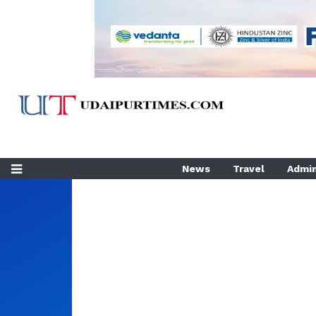
News
Travel
Admin