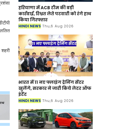
्रशंसा
हरियाणा में ACB टीम की बड़ी
कार्रवाई, रिश्वत लेते पटवारी को रंगे हाथ
किया गिरफ्तार
 डीटीपी
HINDI NEWS
Thu,6 Aug 2026
र ललित
ीय शहरी
भारत में 11 नए फ्लाइंग ट्रेनिंग सेंटर
खुलेंगे, सरकार ने जारी किये लेटर ऑफ
इंटेंट
HINDI NEWS
Thu,6 Aug 2026