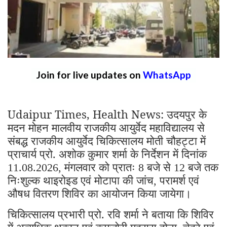
Join for live updates on
WhatsApp
Udaipur Times, Health News: उदयपुर के
मदन मोहन मालवीय राजकीय आयुर्वेद महाविद्यालय से
संबद्ध राजकीय आयुर्वेद चिकित्सालय मोती चौहट्टा में
प्राचार्य प्रो. अशोक कुमार शर्मा के निर्देशन में दिनांक
मंगलवार को प्रातः
बजे से
बजे तक
11.08.2026,
8
12
निःशुल्क थाइरोइड एवं मोटापा की जांच
परामर्श एवं
,
औषध वितरण शिविर का आयोजन किया जायेगा।
चिकित्सालय प्रभारी प्रो. रवि शर्मा ने बताया कि शिविर
में अत्यधिक थकान एवं कमजोरी महसूस होना
चेहरे एवं