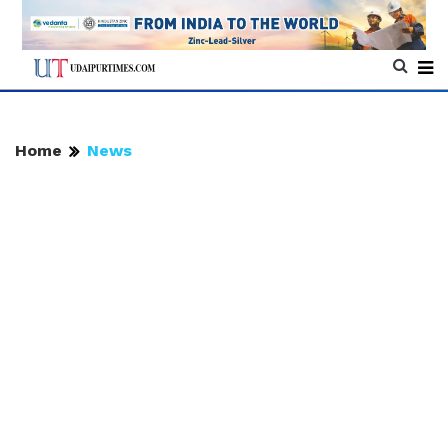
Home
News