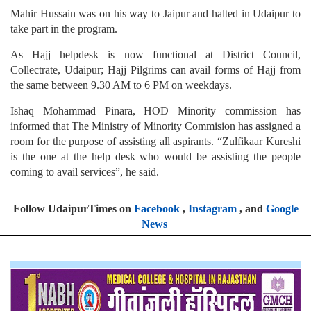
Mahir Hussain was on his way to Jaipur and halted in Udaipur to
take part in the program.
As Hajj helpdesk is now functional at District Council,
Collectrate, Udaipur; Hajj Pilgrims can avail forms of Hajj from
the same between 9.30 AM to 6 PM on weekdays.
Ishaq Mohammad Pinara, HOD Minority commission has
informed that The Ministry of Minority Commision has assigned a
room for the purpose of assisting all aspirants. “Zulfikaar Kureshi
is the one at the help desk who would be assisting the people
coming to avail services”
, he said.
Follow UdaipurTimes on
Facebook
,
Instagram
, and
Google
News