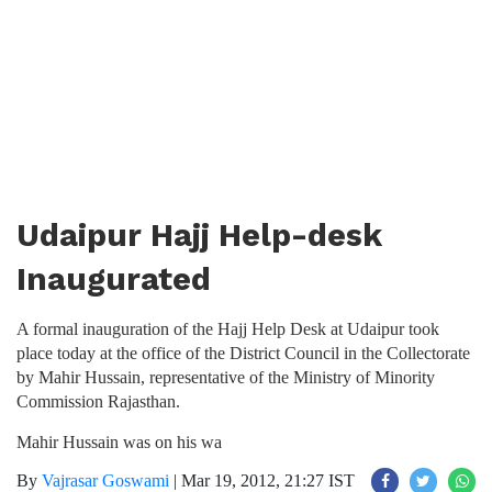
Udaipur Hajj Help-desk
Inaugurated
A formal inauguration of the Hajj Help Desk at Udaipur took
place today at the office of the District Council in the Collectorate
by Mahir Hussain, representative of the Ministry of Minority
Commission Rajasthan.
Mahir Hussain was on his wa
By
Vajrasar Goswami
|
Mar 19, 2012, 21:27 IST