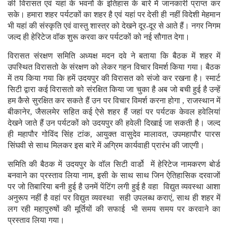
की विरासत एवं यहां के भवनों के इतिहास के बारे में जानकारी प्राप्त कर
सके। हमारा शहर पर्यटकों का शहर है एवं यहां पर देसी ही नहीं विदेशी मेहमान
भी यहां की संस्कृति एवं वास्तु शास्त्र को देखने दूर-दूर से आते हैं। नगर निगम
जल्द ही हेरिटेज वॉक शुरू करवा कर पर्यटकों को नई सौगात देगा।
विरासत संरक्षण समिति अध्यक्ष मदन दवे ने बताया कि बैठक में शहर में
उपस्थित विरासतो के संरक्षण को लेकर गहन विचार विमर्श किया गया। बैठक
में तय किया गया कि हमें उदयपुर की विरासत को संजो कर रखना है। स्मार्ट
सिटी द्वारा कई विरासतो को संरक्षित किया जा चुका है अब जो बची हुई है उन्हें
हम कैसे सुरक्षित कर सकते हैं उन पर विचार विमर्श करना होगा , राजस्थान में
बीकानेर, जैसलमेर सहित कई ऐसे शहर हैं जहां पर पर्यटक केवल हवेलियां
देखने जाते हैं उन पर्यटकों को उदयपुर की हवेली दिखाई जा सकती है। जल्द
ही महापौर गोविंद सिंह टांक, आयुक्त वासुदेव मालावत, उपमहापौर पारस
सिंघवी से साथ मिलकर इस बारे में अग्रिम कार्यवाही प्रारंभ की जाएगी।
समिति की बैठक में उदयपुर के वॉल सिटी वार्डो में हेरिटेज नामकरण बोर्ड
बनवाने का प्रस्ताव लिया नाम, इसी के साथ साथ जिन ऐतिहासिक दरवाजों
पर जो तिबारिया बनी हुई है उनमें पेंटिंग लगी हुई है वहा विद्युत व्यवस्था आशा
अनुरूप नहीं है वहां पर विद्युत व्यवस्था सही उपलब्ध कराएं, साथ ही शहर में
लग रही महापुरुषों की मूर्तियों की सफाई भी समय समय पर करवाने का
प्रस्ताव लिया गया।