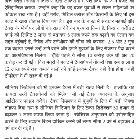
वित्त मंत्री निर्मला सीतारमण द्वारा लोकसभा में पेश किये गये आम बजट को
ऐतिहासिक बताया।उन्होंने कहा कि यह बजट युवाओं से लेकर महिलाओं पर
फोकस रखा गया है। वहीं गरीब, मिडिल क्लास और किसानों के लिए भी इस
बजट में खास तोहफा दिया गया है। इस बार के बजट में सरकार महंगाई और
टैक्स के मोर्चे पर लोगों को राहत देने का प्रयास किया है, किसान क्रेडिट
कार्ड की लिमिट 3 लाख से बढ़ाकर 5 लाख रुपये तक बढ़ाने का ऐलान कर
राहत पहुंचाई है, निवेश और टर्नओवर की सीमा को क्रमशः 2.5 और 2 गुना
तक बढ़ाया इससे उन्हें आगे बढ़ने और हमारे युवाओं के लिए रोजगार पैदा करने
का आत्मविश्वास मिलेगा। चूँकि पहले ये सीमा 10 करोड़ तक थी अब 20
करोड़ कर दी गई। वित्त मंत्री ने बजट में टैक्सपेयर्स नोकरी पेशा अब सालाना
12 लाख रुपये तक कमाने वालों को कोई इनकम टैक्स नहीं देना होगा। वहीं
टीडीएस में भी राहत दी गई है।
सीनियर सिटीजन को भी इनकम टैक्स में बड़ी राहत मिली है। हालांकि यह
फायदा उन्हीं टैक्सपेयर्स को मिलेगा जो नई टैक्स व्यवस्था के अनुसार
आईटीआर फाइल करेंगे। टैक्स डिडक्शन में बुजुर्गों के लिए भी बड़ी घोषणा
तोहफा दिया गया है सीनियर सिटिजन के लिए टैक्स डिडेक्शन 50 हजार से
बढ़ाकर 1 लाख रुपया किया जाता है। स्वैच्छिक अनुपालन को प्रोत्साहित
करने के लिए अद्यतन रिटर्न दाखिल करने की समय सीमा 2 वर्ष से बढ़ाकर 4
वर्ष कर दी गई है।