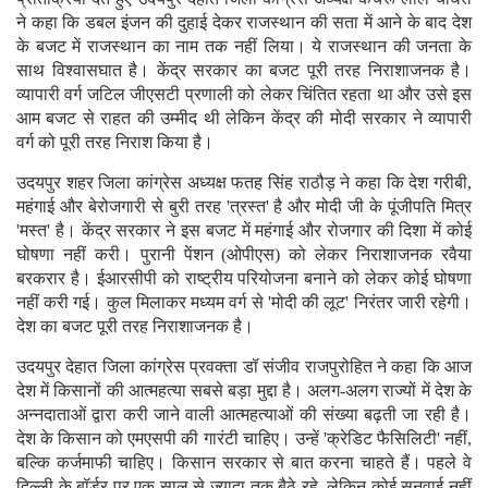
ने कहा कि डबल इंजन की दुहाई देकर राजस्थान की सता में आने के बाद देश
के बजट में राजस्थान का नाम तक नहीं लिया। ये राजस्थान की जनता के
साथ विश्वासघात है। केंद्र सरकार का बजट पूरी तरह निराशाजनक है।
व्यापारी वर्ग जटिल जीएसटी प्रणाली को लेकर चिंतित रहता था और उसे इस
आम बजट से राहत की उम्मीद थी लेकिन केंद्र की मोदी सरकार ने व्यापारी
वर्ग को पूरी तरह निराश किया है।
उदयपुर शहर जिला कांग्रेस अध्यक्ष फतह सिंह राठौड़ ने कहा कि देश गरीबी,
महंगाई और बेरोजगारी से बुरी तरह 'त्रस्त' है और मोदी जी के पूंजीपति मित्र
'मस्त' है। केंद्र सरकार ने इस बजट में महंगाई और रोजगार की दिशा में कोई
घोषणा नहीं करी। पुरानी पेंशन (ओपीएस) को लेकर निराशाजनक रवैया
बरकरार है। ईआरसीपी को राष्ट्रीय परियोजना बनाने को लेकर कोई घोषणा
नहीं करी गई। कुल मिलाकर मध्यम वर्ग से 'मोदी की लूट' निरंतर जारी रहेगी।
देश का बजट पूरी तरह निराशाजनक है।
उदयपुर देहात जिला कांग्रेस प्रवक्ता डॉ संजीव राजपुरोहित ने कहा कि आज
देश में किसानों की आत्महत्या सबसे बड़ा मुद्दा है। अलग-अलग राज्यों में देश के
अन्नदाताओं द्वारा करी जाने वाली आत्महत्याओं की संख्या बढ़ती जा रही है।
देश के किसान को एमएसपी की गारंटी चाहिए। उन्हें 'क्रेडिट फैसिलिटी' नहीं,
बल्कि कर्जमाफी चाहिए। किसान सरकार से बात करना चाहते हैं। पहले वे
दिल्ली के बॉर्डर पर एक साल से ज्यादा तक बैठे रहे, लेकिन कोई सुनवाई नहीं