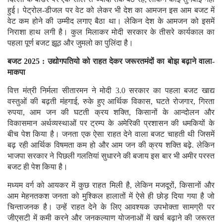
हुई। पेट्रोल-डीजल पर वेट को लेकर भी देश का आमजन इस आम बजट में
वेट कम होने की उम्मीद लगाए बैठा था। लेकिन देश के आमजन को इसमें
निराशा हाथ लगी है। कुल मिलाकर मोदी सरकार के तीसरे कार्यकाल का
पहला पूर्ण बजट झूठ और जुमलो का पुलिंदा है।
बजट 2025 : उद्योगपतियो को राहत देकर जरूरतमंदों का बोझ बढ़ाने वाला-
माकपा
वित्त मंत्री निर्मला सीतारमन ने मोदी 3.0 सरकार का पहला बजट खाद्य
वस्तुओं की बढ़ती मंहगाई, रुके हुए आर्थिक विकास, घटते रोजगार, गिरता
रुपया, आम जन की घटती क्रय शक्ति, किसानों के आन्दोलन और
विकासमान अर्थव्यस्थाओं पर ट्रम्प के अमेरिकी प्रशासन की धमकियों के
बीच पेश किया है। जनता एक ऐसा राहत देने वाला बजट चाहती थी जिसमें
बढ़ रही आर्थिक विषमता कम हो और आम जन की क्रय शक्ति बढ़े. लेकिन
भाजपा सरकार ने पिछली गलतियां सुधारने की बजाय इस बार भी अमीर परस्त
बजट ही पेश किया है।
मध्यम वर्ग को आयकर में कुछ राहत मिली है, लेकिन मजदूरों, किसानों और
आम मेहनतकश जनता को मुश्किल हालातों में ऐसे ही छोड़ दिया गया है जो
चिन्ताजनक है। उन्हें राहत देने के लिए आवश्यक उपभोक्ता सामग्री पर
जीएसटी में कमी करने और जनकल्याण योजनाओं में खर्च बढ़ाने की जरूरत