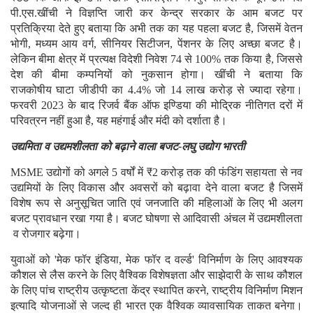
पी.एस.खींची ने विज्ञप्ति जारी कर केन्द्र सरकार के आम बजट पर
प्रतिक्रिया देते हुए बताया कि अभी तक का यह पहला बजट है, जिसमें वेतन
भोगी, मध्यम आय वर्ग, सीनियर सिटीजन, पेंशनर के लिए अच्छा बजट है।
लेकिन बीमा क्षेत्र में प्रत्यक्ष विदेशी निवेश 74 से 100% तक किया है, जिससे
देश की बीमा कम्पनियों को नुकसान होगा। खींची ने बताया कि
राजकोषीय घाटा जीडीपी का 4.4% जो 14 लाख करोड़ से ज्यादा रहेगा।
फरवरी 2023 के बाद रिजर्व बैंक ऑफ इण्डिया की मोद्रिक नीतिगत दरों में
परिवत्रन नहीं हुआ है, यह महंगाई और मंदी को दर्शाता है।
उद्यमिता व उद्यमशीलता को बढ़ाने वाला बजट-लघु उद्योग भारती
MSME उद्योगों को अगले 5 वर्षों में ₹2 करोड़ तक की फंडिंग सहायता से नव
उद्यमियों के लिए विकास और अवसरों को बढ़ावा देने वाला बजट है जिसमें
विशेष रूप से अनुसूचित जाति एवं जनजाति की महिलाओं के लिए भी अलग
बजट प्रावधान रखा गया है। बजट घोषणा से आदिवासी अंचल में उद्यमशीलता
व रोजगार बढ़ेगा।
युवाओं को 'मेक फॉर इंडिया, मेक फॉर द वर्ल्ड' विनिर्माण के लिए आवश्यक
कौशल से लैस करने के लिए वैश्विक विशेषज्ञता और साझेदारी के साथ कौशल
के लिए पांच राष्ट्रीय उत्कृष्टता केंद्र स्थापित करने, राष्ट्रीय विनिर्माण मिशन
इत्यादि योजनाओं से जल्द ही भारत एक वैश्विक व्यावसायिक ताकत बनेगा।