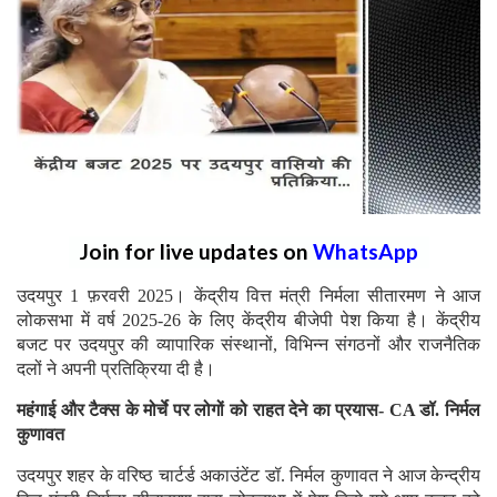
Join for live updates on
WhatsApp
उदयपुर 1 फ़रवरी 2025। केंद्रीय वित्त मंत्री निर्मला सीतारमण ने आज
लोकसभा में वर्ष 2025-26 के लिए केंद्रीय बीजेपी पेश किया है। केंद्रीय
बजट पर उदयपुर की व्यापारिक संस्थानों, विभिन्न संगठनों और राजनैतिक
दलों ने अपनी प्रतिक्रिया दी है।
महंगाई और टैक्स के मोर्चे पर लोगों को राहत देने का प्रयास- CA डॉ. निर्मल
कुणावत
उदयपुर शहर के वरिष्ठ चार्टर्ड अकाउंटेंट डॉ. निर्मल कुणावत ने आज केन्द्रीय