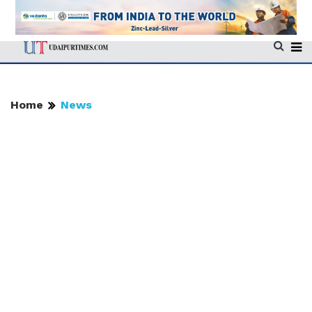
Home
News