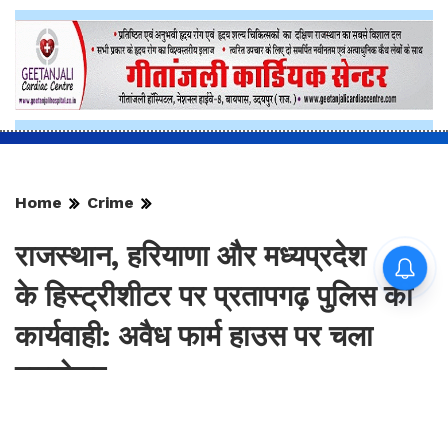
Home
Crime
राजस्थान, हरियाणा और मध्यप्रदेश
के हिस्ट्रीशीटर पर प्रतापगढ़ पुलिस की
कार्यवाही: अवैध फार्म हाउस पर चला
बुलडोजर
हिस्ट्रीशीटर पर ​राजस्थान, हरियाणा और मध्यप्रदेश में दर्ज हैं जानलेवा हमले व मादक
;
पदार्थ तस्करी के 16 से अधिक गंभीर मामले
ऑपरेशन त्रिनेत्र के तहत बड़ी कार्रवाई