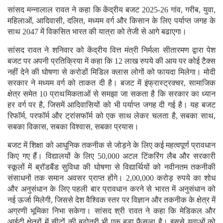
सांसद मन्नालाल रावत ने कहा कि केंद्रीय बजट 2025-26 गांव, गरीब, युवा,
महिलाओं, आदिवासी, दलित, मध्यम वर्ग और किसान के लिए पर्याप्त जगह के
साथ 2047 में विकसित भारत की यात्रा को तेजी से आगे बढाएगा।
सांसद रावत ने शनिवार को केंद्रीय वित्त मंत्री निर्मला सीतारमण द्वारा पेश
बजट पर अपनी प्रतिक्रिया में कहा कि 12 लाख रुपये की आय पर कोई टैक्स
नहीं देने की घोषणा से करोडों मिडिल क्लास लोगों को फायदा मिलेगा। मोदी
सरकार ने मध्यम वर्ग को ताकत दी है। बजट में इंफ्रास्ट्रक्चर, सामाजिक
क्षेत्र समेत 10 प्राथमिकताओं से समझा जा सकता है कि सरकार का ध्यान
हर वर्ग पर है, जिसमें आदिवासियों को भी पर्याप्त जगह दी गई है। यह बजट
रिफॉर्म, परफॉर्म और ट्रांसफॉर्म को एक साथ लेकर चलता है, सबका साथ,
सबका विकास, सबका विश्वास, सबका प्रयास।
बजट में शिक्षा को आधुनिक तकनीक से जोड़ने के लिए कई महत्वपूर्ण प्रावधान
किए गए हैं। विद्यालयों के लिए 50,000 अटल टिंकरिंग लैब और सरकारी
स्कूलों में ब्रॉडबैंड सुविधा की घोषणा से विद्यार्थियों को नवीनतम तकनीकी
संसाधनों तक समान अवसर प्राप्त होंगे। 2,00,000 करोड़ रुपये का शोध
और अनुसंधान के लिए पहली बार प्रावधान करने से भारत में अनुसंधान को
नई ऊर्जा मिलेगी, जिससे देश वैश्विक स्तर पर विज्ञान और तकनीक के क्षेत्र में
अग्रणी भूमिका निभा सकेगा। सांसद श्री रावत ने कहा कि मेडिकल और
आईटी क्षेत्रों में सीटों की बढ़ोतरी भी एक बडा फैसला है। इससे युवाओं को