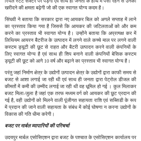
रियल स्टेट सेक्टर पर पड़ेगा एवं साथ ही जनता के हाथ में पैसा रहने से उनकी
खरीदने की क्षमता बढ़ेगी जो की एक स्वागत योग्य कदम है।
सिंघवी ने बताया कि सरकार द्वारा नए आयकर बिल को अगले सप्ताह में लाने
का प्रस्ताव किया गया है जिससे कि आयकर की जटिलताओं को और कम
करने का प्रस्ताव भी स्वागत योग्य है। उन्होंने बताया कि अप्रत्यक्ष कर में
लिथियम आयरन बैटरीज के उत्पादन में लगने वाले कच्चे माल पर लगने वाली
कस्टम ड्यूटी की छूट से राहत और बैटरी उत्पादन करने वाली कंपनियों के
लिए स्वागत योग्य है एवं साथ ही शिप बनाने वाली कंपनियों बेसिक कस्टम
ड्यूटी की छूट को आगे 10 वर्ष और बढ़ाने का प्रस्ताव भी स्वागत योग्य है।
परंतु जहां निर्माण क्षेत्र के उद्योगों उत्पादन क्षेत्र के उद्योगों द्वारा काफी समय से
बजट से आशा लगाई जा रही थी एवं साथ ही जनता द्वारा पेट्रोल डीजल की
कीमतों में कमी की उम्मीद लगाई जा रही थी वह धूमिल हो गई । कुल मिलाकर
बजट मिला-जुला है जहां एक तरफ मध्यम वर्ग को आयकर की छूट प्रदान की
गई है, वही उद्योगों को मिलने वाली पूंजीगत सहायता राशि एवं सब्सिडी के रूप
में प्रदान की जाने वाली सहायता के संबंध में कोई घोषणा न करना उद्योगों के
विकास की गति धीमा करेगी।
बजट पर मार्बल व्यापारियों की परिचर्चा
उदयपुर मार्बल एसोसिएशन द्वारा बजट के पश्चात के एसोसिएशन कार्यालय पर