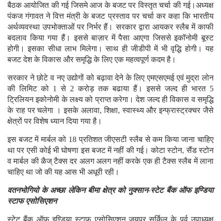
बैठक आयोजित की गई जिसमे आज के बजट पर विस्तृत चर्चा की गई।अध्यक्ष
पंकज गंगावत ने वित्त मंत्री के बजट प्रस्ताव पर चर्चा कर कहा कि भारतीय
अर्थव्यवस्था उपभोक्ताओं पर निर्भर हैं। सरकार द्वारा आयकर स्लैब में काफी
बदलाव किया गया हैं। इससे बाज़ार में पैसा आएगा जिससे इकॉनोमी बूस्ट
होगी। इसका सीधा लाभ मिलेगा। साथ ही जीडीपी में भी वृद्धि होगी। यह
बजट देश के विकास और समृद्धि के लिए एक महत्वपूर्ण कदम है।
सरकार ने छोटे व नए उद्योगों को बढ़ावा देने के लिए एमएसएमई एवं मुद्रा लोन
की लिमिट को 1 से 2 करोड़ तक बढाया हैं। इससे जल्द ही भारत 5
ट्रिलियन इकोनोमी के लक्ष्य को प्राप्त करेगा। देश जल्द ही विकास व समृद्धि
के राह पर चलेगा । इसके अलावा, शिक्षा, स्वास्थ्य और इन्फ्रास्ट्रक्चर जैसे
क्षेत्रों पर विशेष ध्यान दिया गया है।
इस बजट में मार्बल को 18 प्रतिशत जीएसटी स्लैब से कम किया जाना चाहिए
था पर एसी कोई भी घोषणा इस बजट में नहीं की गई। कोटा स्टोन, सैंड स्टोन
व मार्बल की ळैज् टैक्स दर अलग अलग नहीं करके एक ही टैक्स स्लैब में लाना
चाहिए था जो की यह आस भी अधूरी रही।
वतनभोगियो के अच्छा लेकिन बीमा क्षेत्र को नुक्सान-स्टेट बैंक ऑफ इण्डिया
स्टाफ एसोसिएशन
स्टेट बैंक ऑफ इण्डिया स्टाफ एसोसिएशन जयपुर सर्किल के पूर्व उपाध्यक्ष