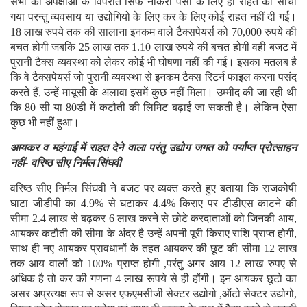
सभी की अपेक्षाओं के विपरीत सिर्फ नोकरी पैसा के लिए ही राहत का सोचा
गया परन्तु व्यवसाय या उद्योगियो के लिए कर के लिए कोई राहत नहीं दी गई।
18 लाख रुपये तक की सालाना इनकम वाले टैक्सपेयर्स को 70,000 रुपये की
बचत होगी जबकि 25 लाख तक 1.10 लाख रुपये की बचत होगी वही बजट में
पुरानी टैक्स व्यवस्था को लेकर कोई भी घोषणा नहीं की गई। इसका मतलब है
कि वे टैक्सपेयर्स जो पुरानी व्यवस्था से इनकम टैक्स रिटर्न फाइल करना पसंद
करते हैं, उन्हें मायूसी के अलावा इसमें कुछ नहीं मिला। उम्मीद की जा रही थी
कि 80 सी या 80डी में कटौती की लिमिट बढ़ाई जा सकती है। लेकिन ऐसा
कुछ भी नहीं हुआ।
आयकर व महंगाई में राहत देने वाला परंतु उद्योग जगत को पर्याप्त प्रोत्साहन
नहीं- वरिष्ठ सीए निर्मल सिंघवी
वरिष्ठ सीए निर्मल सिंघवी ने बजट पर व्यक्त करते हुए बताया कि राजकोषी
घाटा जीडीपी का 4.9% से घटाकर 4.4% किराए पर टीडीएस काटने की
सीमा 2.4 लाख से बढ़कर 6 लाख करने से छोटे करदाताओं को जिनकी आय,
आयकर कटौती की सीमा के अंदर है उन्हें अपनी पूरी किराए राशि प्राप्त होगी,
साथ ही नए आयकर प्रावधानों के तहत आयकर की छूट की सीमा 12 लाख
तक आय वालों को 100% प्राप्त होगी ,परंतु अगर आय 12 लाख रुपए से
अधिक है तो कर की गणना 4 लाख रूपये से ही होंगी। इन आयकर छूटो का
असर अप्रत्यक्ष रूप से असर एफएमसीजी सेक्टर उद्योगो ,ऑटो सेक्टर उद्योगो,