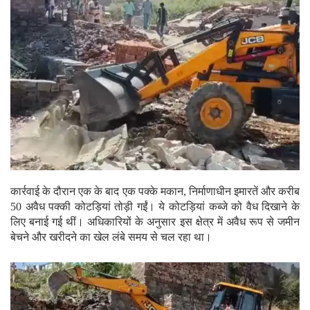
कार्रवाई के दौरान एक के बाद एक पक्के मकान, निर्माणाधीन इमारतें और करीब
50 अवैध पक्की कोटड़ियां तोड़ी गईं। ये कोटड़ियां कब्जे को वैध दिखाने के
लिए बनाई गई थीं। अधिकारियों के अनुसार इस क्षेत्र में अवैध रूप से जमीन
बेचने और खरीदने का खेल लंबे समय से चल रहा था।