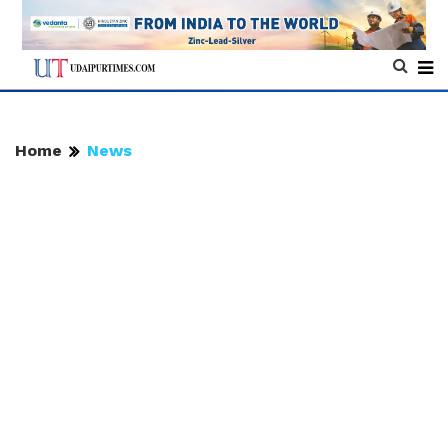
Home
News