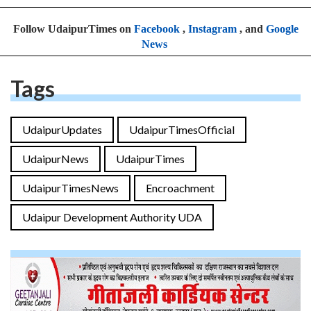
Follow UdaipurTimes on
Facebook
,
Instagram
, and
Google
News
Tags
UdaipurUpdates
UdaipurTimesOfficial
UdaipurNews
UdaipurTimes
UdaipurTimesNews
Encroachment
Udaipur Development Authority UDA