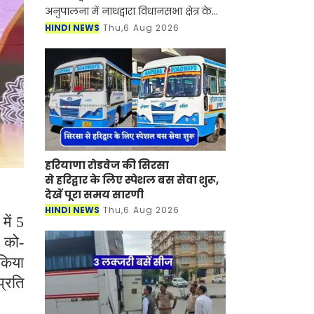
अनुपालना में नाथद्वारा विधानसभा क्षेत्र के
लिए लगभग ₹12 करोड़ की लागत से 23
HINDI NEWS
Thu,6 Aug 2026
सड़क निर्माण कार्यों को स्वीकृति प्रदान की
गई ह
हरियाणा रोडवेज की सिरसा
से हरिद्वार के लिए स्पेशल बस सेवा शुरू,
देखें पूरा समय सारणी
HINDI NEWS
Thu,6 Aug 2026
ें 5
 को-
 किया
प्रति