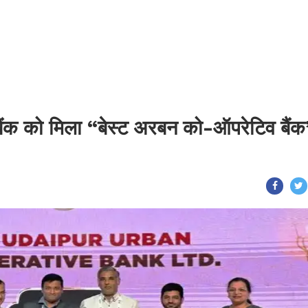
ंक को मिला “बेस्ट अरबन को-ऑपरेटिव बैंक