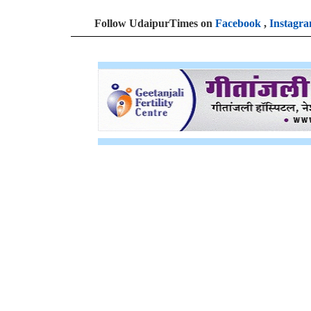
Follow UdaipurTimes on
Facebook
,
Instagr