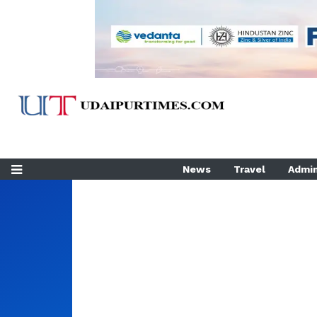
News
Travel
Admin