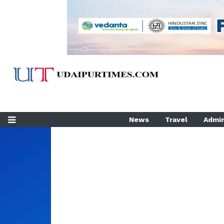
News
Travel
Admin