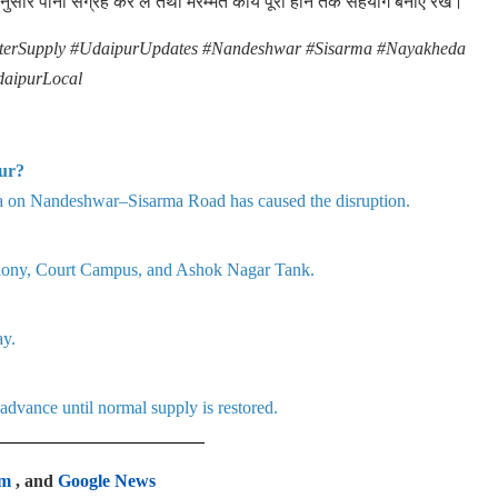
ार पानी संग्रह कर लें तथा मरम्मत कार्य पूरा होने तक सहयोग बनाए रखें।
erSupply #UdaipurUpdates #Nandeshwar #Sisarma #Nayakheda
daipurLocal
pur?
da on Nandeshwar–Sisarma Road has caused the disruption.
lony, Court Campus, and Ashok Nagar Tank.
ay.
 advance until normal supply is restored.
am
, and
Google News