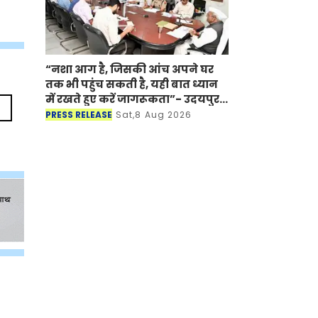
“नशा आग है, जिसकी आंच अपने घर
तक भी पहुंच सकती है, यही बात ध्यान
में रखते हुए करें जागरूकता”- उदयपुर
में राज्यपाल के निर्देश
PRESS RELEASE
Sat,8 Aug 2026