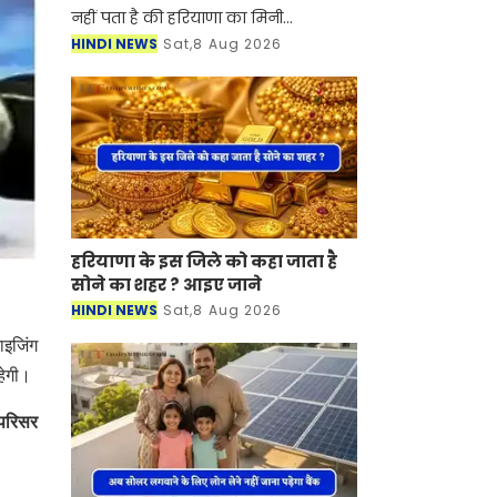
नहीं पता है की हरियाणा का मिनी
स्विट्जरलैंड किसे कहा जाता है। तो चलिए
HINDI NEWS
Sat,8 Aug 2026
जानते है प्रदेश में किस जगह को मिनी
स्विट्जरलैंड कहा आता
हरियाणा के इस जिले को कहा जाता है
सोने का शहर ? आइए जाने
HINDI NEWS
Sat,8 Aug 2026
ाइजिंग
हेगी।
 परिसर