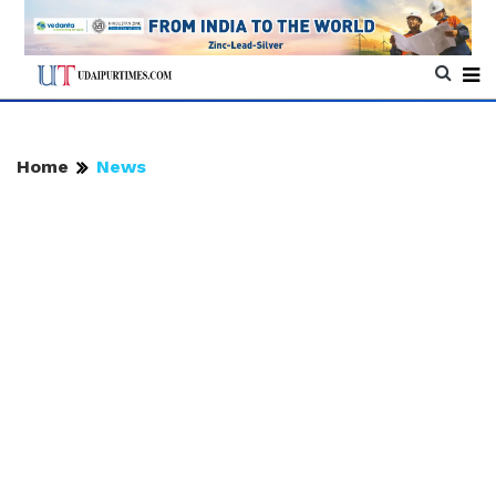
Home
News