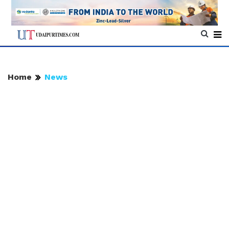
Home
News