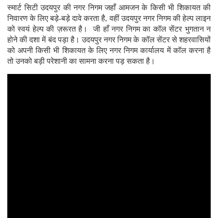
स्मार्ट सिटी उदयपुर की नगर निगम जहाँ आमजन के किसी भी शिकायत की
निवारण के लिए बड़े-बड़े दावे करता है, वहीं उदयपुर नगर निगम की हेल्प लाइन
को स्वयं हेल्प की ज़रूरत है। जी हाँ नगर निगम का कॉल सेंटर भुगतान न
होने की दशा में बंद पड़ा है। उदयपुर नगर निगम के कॉल सेंटर से शहरवासियों
को अपनी किसी भी शिकायत के लिए नगर निगम कार्यालय में कॉल करना है
तो उनको बड़ी परेशानी का सामना करना पड़ सकता है।