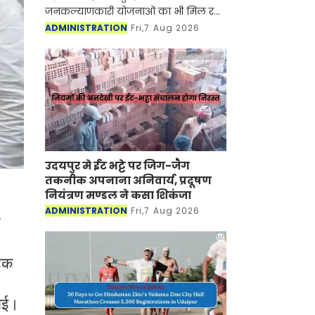
जनकल्याणकारी योजनाओं का भी मिल रहा
लाभ
ADMINISTRATION
Fri,7 Aug 2026
उदयपुर मे ईंट भट्टे पर जिग-जैग
तकनीक अपनाना अनिवार्य, प्रदूषण
नियंत्रण मण्डल ने कसा शिकंजा
ADMINISTRATION
Fri,7 Aug 2026
र
टिक
लाई।