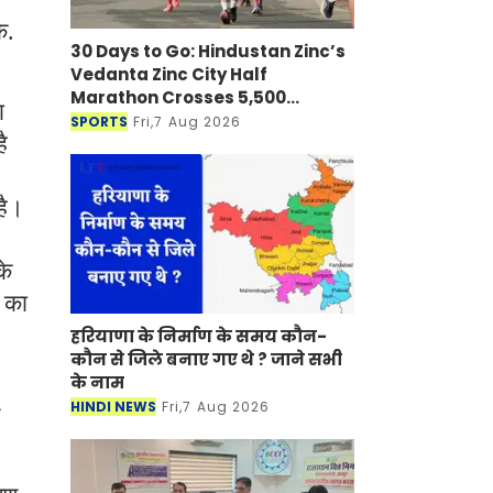
े.
30 Days to Go: Hindustan Zinc’s
Vedanta Zinc City Half
Marathon Crosses 5,500
ा
Registrations in Udaipur
SPORTS
Fri,7 Aug 2026
ै
 है।
के
े का
हरियाणा के निर्माण के समय कौन-
कौन से जिले बनाए गए थे ? जाने सभी
के नाम
HINDI NEWS
Fri,7 Aug 2026