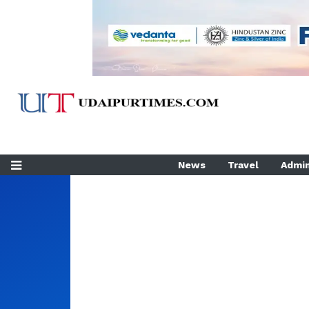
News
Travel
Admin