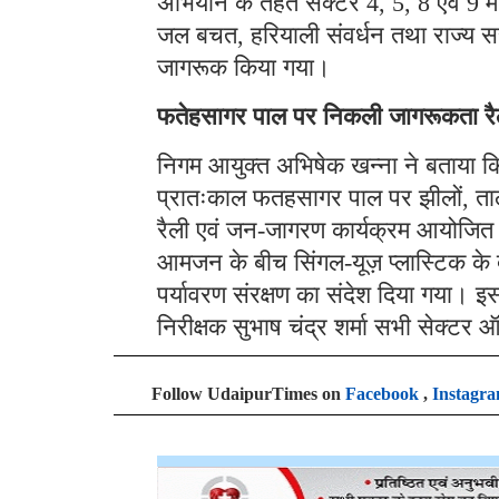
अभियान के तहत सेक्टर 4, 5, 8 एवं 9 में स्
जल बचत, हरियाली संवर्धन तथा राज्य 
जागरूक किया गया।
फतेहसागर पाल पर निकली जागरूकता रै
निगम आयुक्त अभिषेक खन्ना ने बताया कि
प्रातःकाल फतहसागर पाल पर झीलों, तालाबो
रैली एवं जन-जागरण कार्यक्रम आयोजित किया
आमजन के बीच सिंगल-यूज़ प्लास्टिक के द
पर्यावरण संरक्षण का संदेश दिया गया। इ
निरीक्षक सुभाष चंद्र शर्मा सभी सेक्टर
Follow UdaipurTimes on
Facebook
,
Instagr