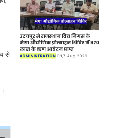
षण,
उदयपुर मे राजस्थान वित्त निगम के
मेगा औद्योगिक प्रोत्साहन शिविर में 970
लाख के ऋण आवेदन प्राप्त
य से
ADMINISTRATION
Fri,7 Aug 2026
ं
े।