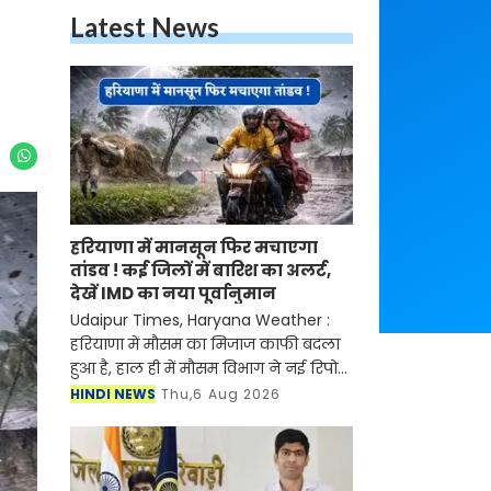
Latest News
हरियाणा में मानसून फिर मचाएगा
तांडव ! कई जिलों में बारिश का अलर्ट,
देखें IMD का नया पूर्वानुमान
Udaipur Times, Haryana Weather :
हरियाणा में मौसम का मिजाज काफी बदला
हुआ है, हाल ही में मौसम विभाग ने नई रिपोर्ट
जारी करते हुए बताया है की प्रदेश में मानसून
HINDI NEWS
Thu,6 Aug 2026
फिर से सक्रिय होने वाला है। मौसम विभाग ने