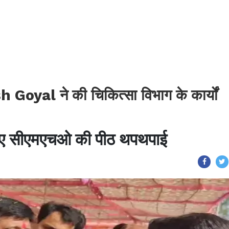
yal ने की चिकित्सा विभाग के कार्यों
के लिए सीएमएचओ की पीठ थपथपाई