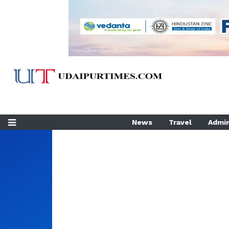
News
Travel
Admin