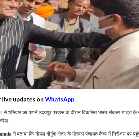
r live updates on
WhatsApp
al
ने शनिवार को अपने उदयपुर प्रवास के दौरान विकसित भारत संकल्प यात्रा के गो
ण कीया।
amnia
ने बताया कि गोयल गोगुंदा क्षेत्र के मोरवल पंचायत कैम्प में निरीक्षण पर पहुं