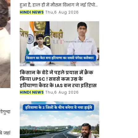
हुआ है, हाल ही में मौसम विभाग ने नई रिपोर्ट
जारी करते हुए बताया है की प्रदेश में मानसून
HINDI NEWS
Thu,6 Aug 2026
फिर से सक्रिय होने वाला है। मौसम विभाग ने
किसान के बेटे ने पहले प्रयास में क्रैक
किया UPSC ! सबसे कम उम्र के
हरियाणा कैडर के IAS बन रचा इतिहास
HINDI NEWS
Thu,6 Aug 2026
गुन्दा
चे जहां