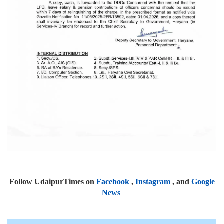
Follow UdaipurTimes on
Facebook
,
Instagram
, and
Google
News