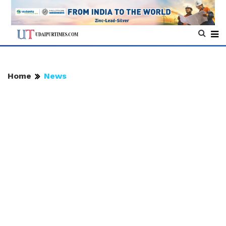
Home
News