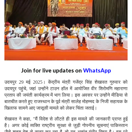
Join for live updates on
WhatsApp
उदयपुर 29 मई 2025। केंद्रीय मंत्री गजेंद्र सिंह शेखावत गुरुवार को
उदयपुर पहुंचे, जहां उन्होंने टाउन हॉल में आयोजित वीर शिरोमणि महाराणा
प्रताप की जयंती कार्यक्रम में भाग लिया। इस अवसर पर उन्होंने मीडिया से
बातचीत करते हुए राजस्थान के पूर्व मंत्री सालेह मोहम्मद के निजी सहायक के
खिलाफ सामने आए जासूसी मामले को लेकर चिंता जताई।
शेखावत ने कहा, "मैं विदेश से लौटते ही इस मामले की जानकारी प्राप्त हुई
है। अगर कोई व्यक्ति राष्ट्रीय सुरक्षा से जुड़ी गोपनीय सूचनाएं पाकिस्तान
जैसे शत्रु देश से साझा कर रहा है, तो यह अत्यंत गंभीर विषय है। इस पूरे