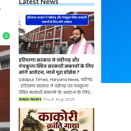
Latest News
हरियाणा सरकार ने चंडीगढ़ और
पंचकूला स्थित सरकारी मकानों के लिए
मांगे आवेदन, जाने पूरा प्रोसेस ?
Udaipur Times, Haryana News, चंडीगढ़
: हरियाणा सरकार ने चंडीगढ़ एवं पंचकूला
स्थित सरकारी मकानों के आवंटन के लिए
ऑनलाइन आवेदन आमंत्रित किए हैं। इच्छुक
HINDI NEWS
Thu,6 Aug 2026
पात्र कर्मचारी
https://awas.haryanapwd.gov.in पोर्ट