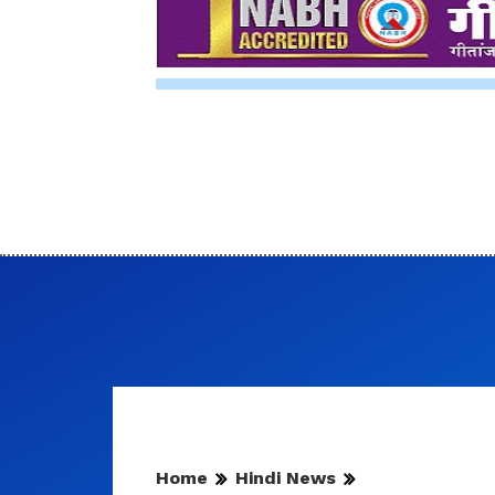
Home
Hindi News