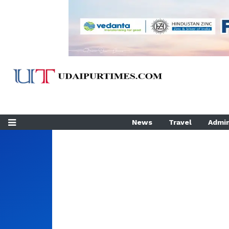
News
Travel
Admin