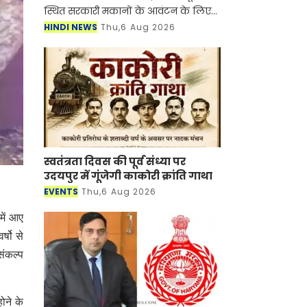
स्थित सरकारी मकानों के आवंटन के लिए
ऑनलाइन आवेदन आमंत्रित किए हैं। इच्छुक
HINDI NEWS
Thu,6 Aug 2026
पात्र कर्मचारी
https://awas.haryanapwd.gov.in पोर्ट
स्वतंत्रता दिवस की पूर्व संध्या पर
उदयपुर में गूंजेगी काकोरी क्रांति गाथा
EVENTS
Thu,6 Aug 2026
में आए
्षो से
संकल्प
ोने के