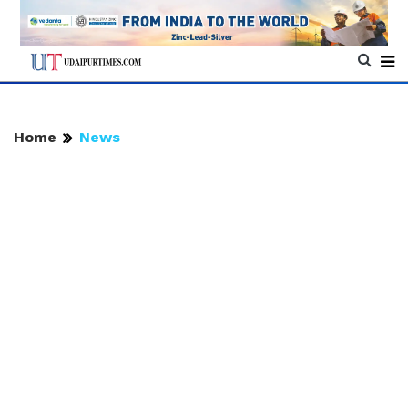
Home
News