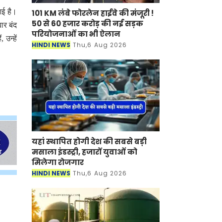
101 KM लंबे फोरलेन हाईवे की मंजूरी
आई है।
! 50 से 60 हजार करोड़ की नई सड़क
ार बंद
परियोजनाओं का भी ऐलान
उन्हें
HINDI NEWS
Thu,6 Aug 2026
यहां स्थापित होगी देश की सबसे बड़ी
मसाला इंडस्ट्री, हजारों युवाओं को
मिलेगा रोजगार
HINDI NEWS
Thu,6 Aug 2026