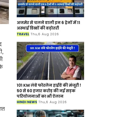
अजमेर से चलने वाली इन 6 ट्रेनों में 11
अस्थाई डिब्बों की बढ़ोतरी
TRAVEL
Thu,6 Aug 2026
द
ी,
की
कि
101 KM लंबे फोरलेन हाईवे की मंजूरी
! 50 से 60 हजार करोड़ की नई सड़क
परियोजनाओं का भी ऐलान
HINDI NEWS
Thu,6 Aug 2026
िशत