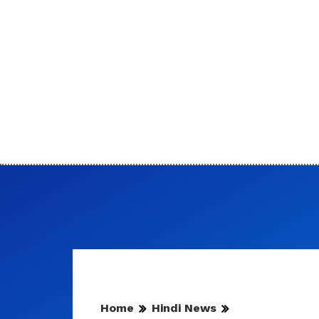
Home
Hindi News
पानी की टंकी में जम गई है काई