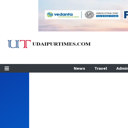
News
Travel
Admin