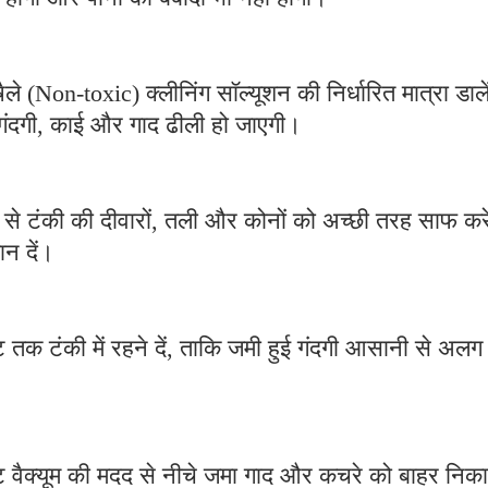
षैले (Non-toxic) क्लीनिंग सॉल्यूशन की निर्धारित मात्रा डाल
गंदगी, काई और गाद ढीली हो जाएगी।
द से टंकी की दीवारों, तली और कोनों को अच्छी तरह साफ कर
ान दें।
क टंकी में रहने दें, ताकि जमी हुई गंदगी आसानी से अलग 
वेट वैक्यूम की मदद से नीचे जमा गाद और कचरे को बाहर निक