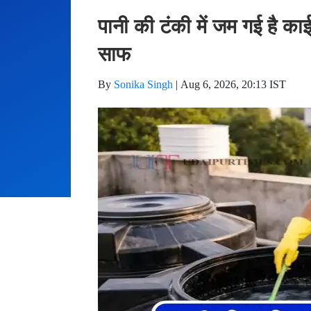
साफ
By
Sonika Singh
|
Aug 6, 2026, 20:13 IST