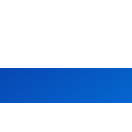
 और गंदगी ? बिना पूरा पानी निकाले ऐसे करें