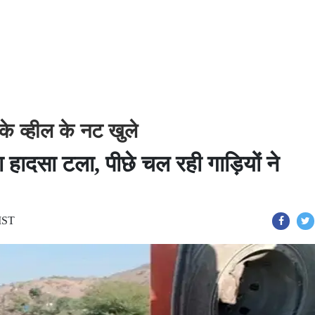
े व्हील के नट खुले
 हादसा टला, पीछे चल रही गाड़ियों ने
 IST