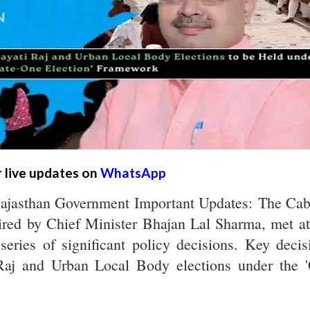
r live updates on
WhatsApp
Rajasthan Government Important Updates: The Cab
ired by Chief Minister Bhajan Lal Sharma, met at
ries of significant policy decisions. Key decis
Raj and Urban Local Body elections under the 