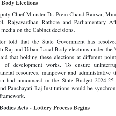
 Body Elections
eputy Chief Minister Dr. Prem Chand Bairwa, Mini
l. Rajyavardhan Rathore and Parliamentary Aff
e media on the Cabinet decisions.
ter told that the State Government has resolve
ti Raj and Urban Local Body elections under the 
id that holding these elections at different point
ce of development works. To ensure uninterru
ancial resources, manpower and administrative t
ma had announced in the State Budget 2024-25 
nd Panchayati Raj Institutions would be synchron
 framework.
Bodies Acts
Lottery Process Begins
-