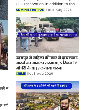
OBC reservation, in addition to the
existing provisions for Scheduled
ADMINISTRATION
Sat,8 Aug 2026
Castes and Scheduled Tribes
उदयपुर मे महिला की कार से कुचलकर
मारने का मामला गरमाया, परिजनों ने
मोर्चरी के बाहर लगाया धरना
CRIME
Sat,8 Aug 2026
कों ने
चल रही