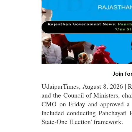
Join fo
UdaipurTimes, August 8, 2026 | 
and the Council of Ministers, cha
CMO on Friday and approved a se
included conducting Panchayati 
State-One Election' framework.