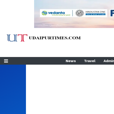
News
Travel
Admin