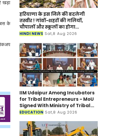
े खड़ा
हरियाणा के इस जिले की बदलेगी
तस्वीर ! गांवों-शहरों की गलियों,
 बस के
चौपालों और स्कूलों का होगा
कायाकल्प
HINDI NEWS
Sat,8 Aug 2026
 चेकअप
IIM Udaipur Among Incubators
for Tribal Entrepreneurs - MoU
Signed With Ministry of Tribal
Affairs
EDUCATION
Sat,8 Aug 2026