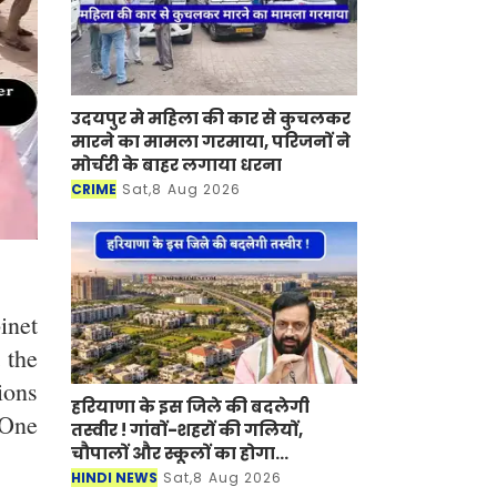
उदयपुर मे महिला की कार से कुचलकर
मारने का मामला गरमाया, परिजनों ने
मोर्चरी के बाहर लगाया धरना
CRIME
Sat,8 Aug 2026
inet
 the
ions
हरियाणा के इस जिले की बदलेगी
'One
तस्वीर ! गांवों-शहरों की गलियों,
चौपालों और स्कूलों का होगा
कायाकल्प
HINDI NEWS
Sat,8 Aug 2026