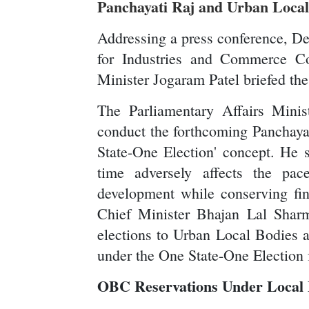
Panchayati Raj and Urban Local
Addressing a press conference, D
for Industries and Commerce Co
Minister Jogaram Patel briefed th
The Parliamentary Affairs Minis
conduct the forthcoming Panchaya
State-One Election' concept. He sa
time adversely affects the pa
development while conserving fin
Chief Minister Bhajan Lal Shar
elections to Urban Local Bodies a
under the One State-One Election
OBC Reservations Under Local 