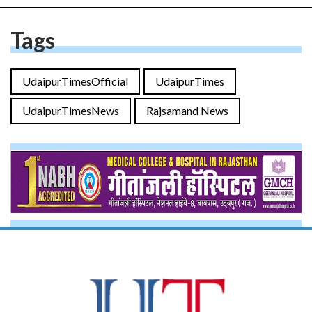
Tags
UdaipurTimesOfficial
UdaipurTimes
UdaipurTimesNews
Rajsamand News