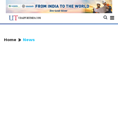
Home
News