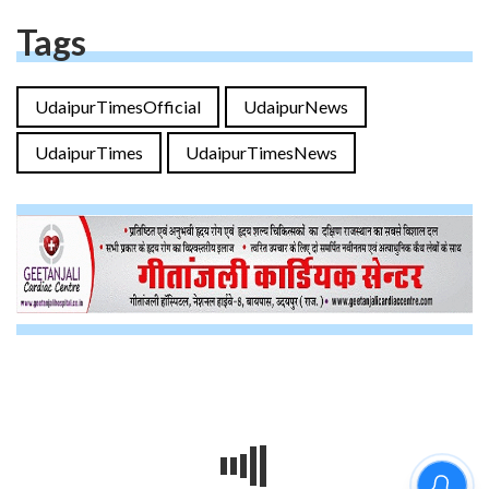
Tags
UdaipurTimesOfficial
UdaipurNews
UdaipurTimes
UdaipurTimesNews