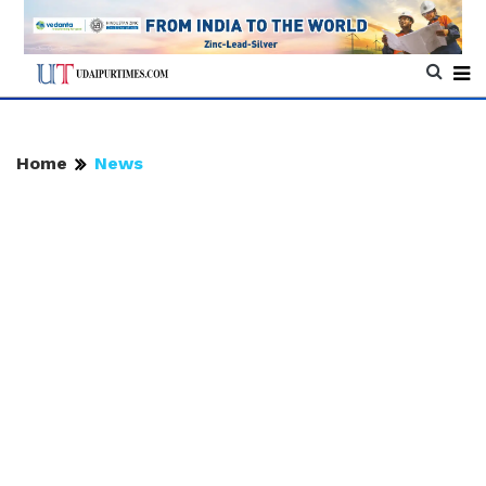
Home
News