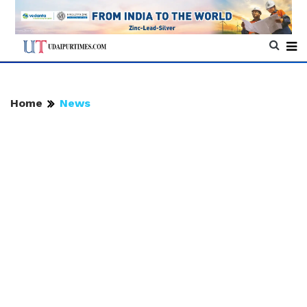
Home
News