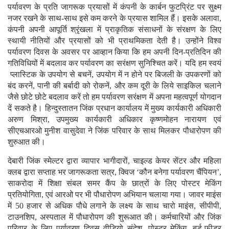
पर्यावरण के प्रति जागरूक प्रयासों में कंपनी के कार्बन फुटप्रिंट पर सुक्ष्म
नजर रखने के साथ-साथ इसे कम करने के प्रयास शामिल हैं। इसके अलावा,
कंपनी अपनी आपूर्ति श्रृंखला में प्राकृतिक संसाधनों के संरक्षण के लिए
स्थायी नीतियों और प्रयासों को भी प्राथमिकता देती है। उन्होंने विश्व
पर्यावरण दिवस के अवसर पर आव्हान किया कि हम अपनी दिन-प्रतिदिन की
गतिविधियों में बदलाव कर पर्यावरण का सरंक्षण सुनिश्चित करें। यदि हम स्वयं
प्लास्टिक के उपयोग से बचनें, उपयोग में न होने पर बिजली के उपकरणों को
बंद करनें, पानी की बर्बादी को रोकनें, और कम दूरी के लिये साइकिल चलाने
जैसे छोटे छोटे बदलाव करें तो हम पर्यावरण सरंक्षण में अपना महत्वपूर्ण योगदान
दें सकते है। हिन्दुस्तातन जिंक प्रधान कार्यालय में मुख्य कार्यकारी अधिकारी
अरुण मिश्रा, उपमुख्य कार्यकारी अधिकार कृष्णमोहन नारायण एवं
सीएचआरओ मुनीश वासुदेवा ने जिंक परिवार के साथ मिलकर पौधारोपण की
शुरुआत की।
देबारी जिंक स्मेल्टर द्वारा व्यापार भागीदारों, चाइल्ड केयर सेंटर और महिला
क्लब द्वारा सप्ताह भर जागरूकता सत्र, क्विज ‘कौन बनेगा पर्यावरण चैंपियन’,
साकरोदा में शिक्षा संबल समर कैंप के छात्रों के लिए पोस्टर मेकिंग
प्रतियोगिता, एवं आरओ पर भी पौधारोपण अभियान चलाया गया। जावर माइंस
में 50 हजार से अधिक पौधे लगाने के लक्ष्य के साथ चारो माइंस, सीपीपी,
टाउनशिप, अस्पताल में पौधारोपण की शुरूआत की। कर्मचारियों और जिंक
परिवार के लिए पर्यावरण दिवस वीडियो संदेश, पोस्टर मेकिंग, बर्ड-फीडर