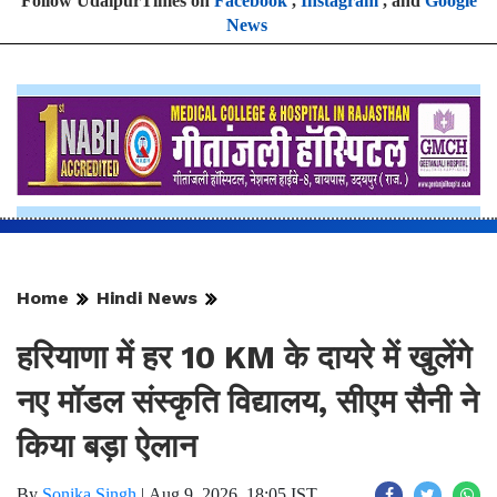
Follow UdaipurTimes on
Facebook
,
Instagram
, and
Google
News
Home
Hindi News
हरियाणा में हर 10 KM के दायरे में खुलेंगे
नए मॉडल संस्कृति विद्यालय, सीएम सैनी ने
किया बड़ा ऐलान
By
Sonika Singh
|
Aug 9, 2026, 18:05 IST