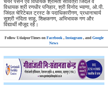
चेयर पर्सन एवं विधायक श्रीमती सावित्री जिंदल व
विधायक श्री रणधीर पनिहार, श्री विनोद भ्याणा, ओ.पी.
जिंदल चेरिटेबल ट्रस्ट के पदाधिकारीगण, प्रधानाचार्य
सुश्री नंदिता साहू, शिक्षकगण, अभिभावक गण और
विद्यार्थी मौजूद रहे।
Follow UdaipurTimes on
Facebook
,
Instagram
, and
Google
News