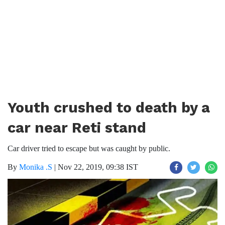
Youth crushed to death by a
car near Reti stand
Car driver tried to escape but was caught by public.
By
Monika .S
|
Nov 22, 2019, 09:38 IST