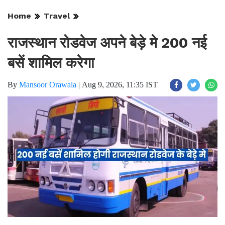
Home
Travel
राजस्थान रोडवेज अपने बेड़े मे 200 नई
बसें शामिल करेगा
By
Mansoor Orawala
|
Aug 9, 2026, 11:35 IST