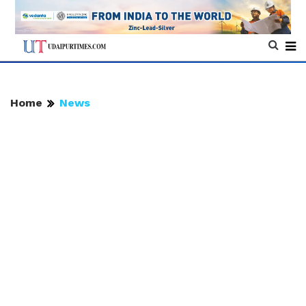
Home
News