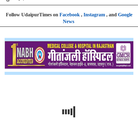
Follow UdaipurTimes on
Facebook
,
Instagram
, and
Google
News