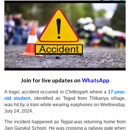
Join for live updates on
WhatsApp
A tragic accident occurred in Chittorgarh where a
17-year-
old student
, identified as Tejpal from Thikariya village,
was hit by a train while wearing earphones on Wednesday,
July 24, 2024.
The incident happened as Tejpal was returning home from
Jain Gurukul School. He was crossing a railway gate when