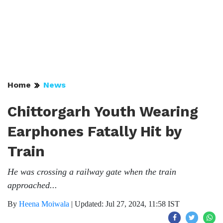
Home
News
Chittorgarh Youth Wearing
Earphones Fatally Hit by
Train
He was crossing a railway gate when the train
approached...
By
Heena Moiwala
|
Updated: Jul 27, 2024, 11:58 IST