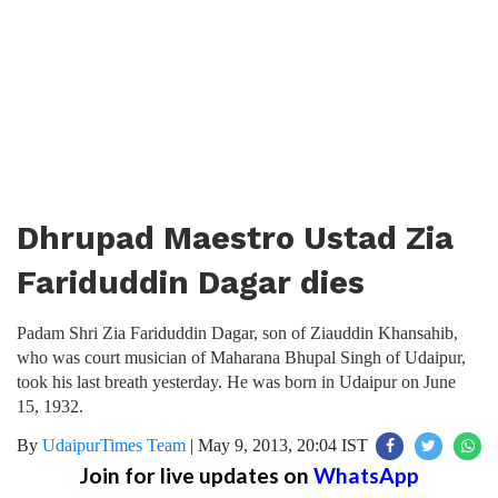
Dhrupad Maestro Ustad Zia
Fariduddin Dagar dies
Padam Shri Zia Fariduddin Dagar, son of Ziauddin Khansahib,
who was court musician of Maharana Bhupal Singh of Udaipur,
took his last breath yesterday. He was born in Udaipur on June
15, 1932.
By
UdaipurTimes Team
|
May 9, 2013, 20:04 IST
Join for live updates on
WhatsApp