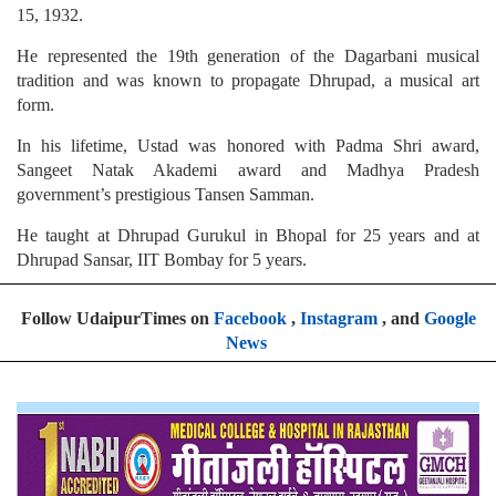
15, 1932.
He represented the 19th generation of the Dagarbani musical
tradition and was known to propagate Dhrupad, a musical art
form.
In his lifetime, Ustad was honored with Padma Shri award,
Sangeet Natak Akademi award and Madhya Pradesh
government’s prestigious Tansen Samman.
He taught at Dhrupad Gurukul in Bhopal for 25 years and at
Dhrupad Sansar, IIT Bombay for 5 years.
Follow UdaipurTimes on
Facebook
,
Instagram
, and
Google
News