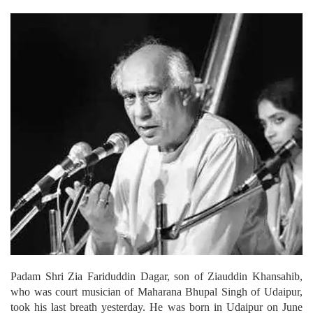
Padam Shri Zia Fariduddin Dagar, son of Ziauddin Khansahib,
who was court musician of Maharana Bhupal Singh of Udaipur,
took his last breath yesterday. He was born in Udaipur on June