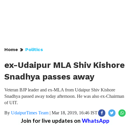
Home
Politics
ex-Udaipur MLA Shiv Kishore
Snadhya passes away
Veteran BJP leader and ex-MLA from Udaipur Shiv Kishore
Snadhya passed away today afternoon. He was also ex-Chairman
of UIT.
By
UdaipurTimes Team
|
Mar 18, 2019, 16:46 IST
Join for live updates on
WhatsApp