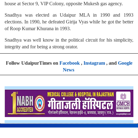
house at Sector 9, VIP Colony, opposite Mukesh gas agency.
Snadhya was elected as Udaipur MLA in 1990 and 1993
elections. In 1990, he defeated Girija Vyas while he got the better
of Roop Kumar Khurana in 1993.
Snadhya was well know in the political circuit for his simplicity,
integrity and for being a strong orator.
Follow UdaipurTimes on
Facebook
,
Instagram
, and
Google
News