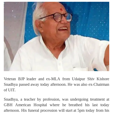
Veteran BJP leader and ex-MLA from Udaipur Shiv Kishore
Snadhya passed away today afternoon. He was also ex-Chairman
of UIT.
Snadhya, a teacher by profession, was undergoing treatment at
GBH American Hospital where he breathed his last today
afternoon. His funeral procession will start at 5pm today from his