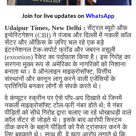
Join for live updates on
WhatsApp
Udaipur Times, New Delhi :
सेंट्रल ब्यूरो ऑफ़
इन्वेस्टिगेशन (CBI) ने पंजाब और दिल्ली में नकली कॉल
सेंटर और ऑफ़िस के ज़रिए चल रहे एक बड़े
इंटरनेशनल टेक-सपोर्ट फ्रॉड और जबरन वसूली
(extortion) रैकेट का पर्दाफ़ाश किया है। इस गिरोह का
सरगना मुख्य रूप से अमेरिका के नागरिकों को निशाना
बनाता था। वे ऑनलाइन माइक्रोसॉफ्ट, वित्तीय
संस्थानों और कानून लागू करने वाली एजेंसियों के
प्रतिनिधि बनकर लोगों से संपर्क करते थे।
वे कंप्यूटर स्क्रीन पर ऐसे पॉप-अप दिखाते थे जिनमें
नकली माइक्रोसॉफ्ट टोल-फ्री नंबर होते थे; ये नंबर
पीड़ितों को सीधे गिरोह द्वारा चलाए जा रहे धोखाधड़ी वाले
कॉल सेंटर से जोड़ते थे। इसके बाद आरोपी सिस्टम
ठीक करने के बहाने पीड़ितों को पैसे ट्रांसफर करने के
लिए बहकाते थे। साथ ही, वे झूठा आरोप लगाते थे कि