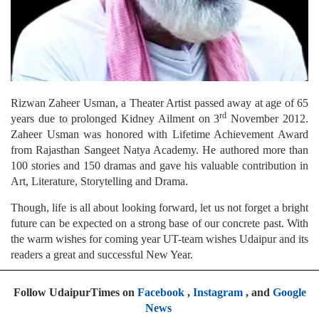
Rizwan Zaheer Usman, a Theater Artist passed away at age of 65
rd
years due to prolonged Kidney Ailment on 3
November 2012.
Zaheer Usman was honored with Lifetime Achievement Award
from Rajasthan Sangeet Natya Academy. He authored more than
100 stories and 150 dramas and gave his valuable contribution in
Art, Literature, Storytelling and Drama.
Though, life is all about looking forward, let us not forget a bright
future can be expected on a strong base of our concrete past. With
the warm wishes for coming year UT-team wishes Udaipur and its
readers a great and successful New Year.
Follow UdaipurTimes on
Facebook
,
Instagram
, and
Google
News