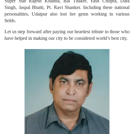
Super Star Rajesh Khanna, Bal Thakre, Yash Chopra, Dara
Singh, Jaspal Bhatti, Pt. Ravi Shanker. Including these national
personalities, Udaipur also lost her gems working in various
fields.
Let us step forward after paying our heartiest tribute to those who
have helped in making our city to be considered world’s best city.