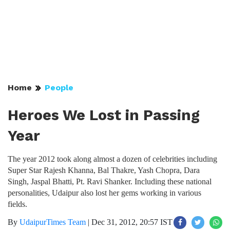
Home
People
Heroes We Lost in Passing
Year
The year 2012 took along almost a dozen of celebrities including
Super Star Rajesh Khanna, Bal Thakre, Yash Chopra, Dara
Singh, Jaspal Bhatti, Pt. Ravi Shanker. Including these national
personalities, Udaipur also lost her gems working in various
fields.
By
UdaipurTimes Team
|
Dec 31, 2012, 20:57 IST