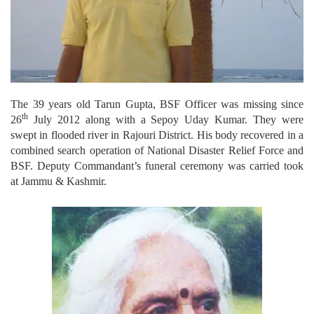
The 39 years old Tarun Gupta, BSF Officer was missing since
th
26
July 2012 along with a Sepoy Uday Kumar. They were
swept in flooded river in Rajouri District. His body recovered in a
combined search operation of National Disaster Relief Force and
BSF. Deputy Commandant’s funeral ceremony was carried took
at Jammu & Kashmir.