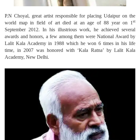
P.N Choyal, great artist responsible for placing Udaipur on the
st
world map in field of art died at an age of 88 year on 1
September 2012. In his illustrious work, he achieved several
awards and honors, a few among them were National Award by
Lalit Kala Academy in 1988 which he won 6 times in his life
time, in 2007 was honored with ‘Kala Ratna’ by Lalit Kala
Academy, New Delhi.