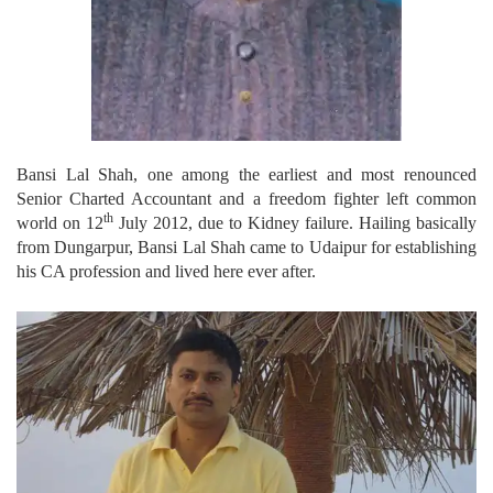
Bansi Lal Shah, one among the earliest and most renounced
Senior Charted Accountant and a freedom fighter left common
th
world on 12
July 2012, due to Kidney failure. Hailing basically
from Dungarpur, Bansi Lal Shah came to Udaipur for establishing
his CA profession and lived here ever after.