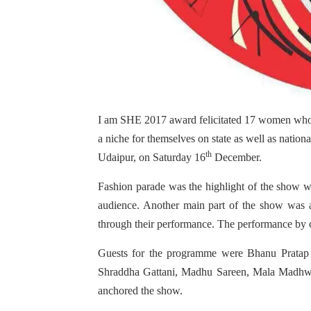
I am SHE 2017 award felicitated 17 women who a
a niche for themselves on state as well as nati
th
Udaipur, on Saturday 16
December.
Fashion parade was the highlight of the show wh
audience. Another main part of the show was
through their performance. The performance by 
Guests for the programme were Bhanu Pratap
Shraddha Gattani, Madhu Sareen, Mala Madhw
anchored the show.