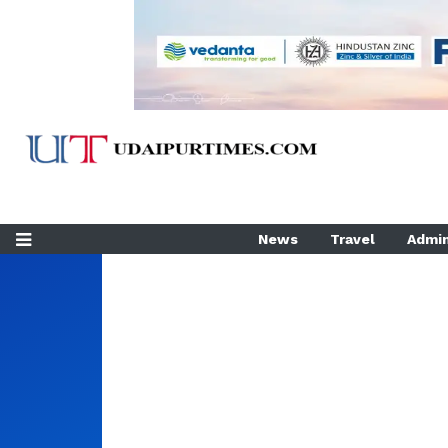
News
Travel
Admin