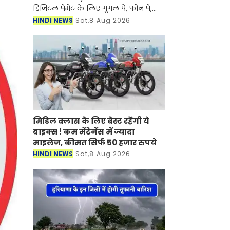
डिजिटल पेमेंट के लिए गूगल पे, फोन पे,
पेटीएम का इस्तेमाल करते हैं तो यह खबर
HINDI NEWS
Sat,8 Aug 2026
आपके लिए बहुत ही खास है। यदि केंद्र
सरकार पेमेंट एंड सेटलमेंट सिस
मिडिल क्लास के लिए बेस्ट रहेंगी ये
बाइक्स ! कम मेंटेनेंस में ज्यादा
माइलेज, कीमत सिर्फ 50 हजार रुपये
HINDI NEWS
Sat,8 Aug 2026