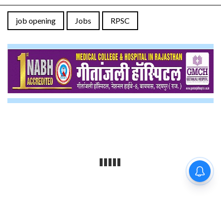
job opening
Jobs
RPSC