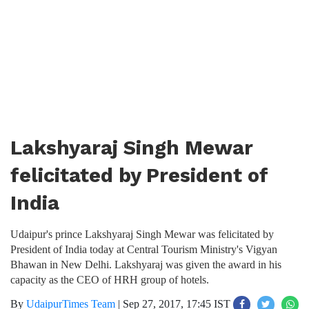
Lakshyaraj Singh Mewar
felicitated by President of
India
Udaipur's prince Lakshyaraj Singh Mewar was felicitated by
President of India today at Central Tourism Ministry's Vigyan
Bhawan in New Delhi. Lakshyaraj was given the award in his
capacity as the CEO of HRH group of hotels.
By
UdaipurTimes Team
|
Sep 27, 2017, 17:45 IST