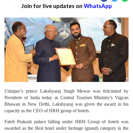
Join for live updates on
WhatsApp
Udaipur’s prince Lakshyaraj Singh Mewar was felicitated by
President of India today at Central Tourism Ministry’s Vigyan
Bhawan in New Delhi. Lakshyaraj was given the award in his
capacity as the CEO of HRH group of hotels.
Fateh Prakash palace falling under HRH Group of hotels was
awarded as the Best hotel under heritage (grand) category in the