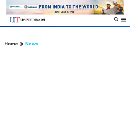
Home
News