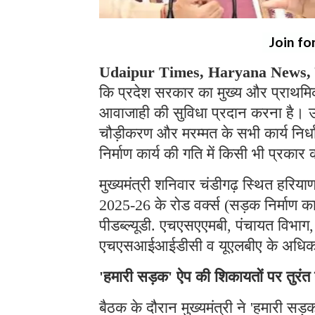
Join fo
Udaipur Times, Haryana News, चं
कि प्रदेश सरकार का मुख्य और प्राथमिक 
आवाजाही की सुविधा प्रदान करना है। उन्हो
चौड़ीकरण और मरम्मत के सभी कार्य निर्ध
निर्माण कार्य की गति में किसी भी प्रका
मुख्यमंत्री शनिवार चंडीगढ़ स्थित हरियाण
2025-26 के रोड वर्क्स (सड़क निर्माण कार
पीडब्ल्यूडी. एचएसएएमबी, पंचायत विभ
एचएसआईआईडीसी व यूएलबीए के अधिका
'हमारी सड़क' ऐप की शिकायतों पर तुरंत ह
बैठक के दौरान मुख्यमंत्री ने 'हमारी सड़