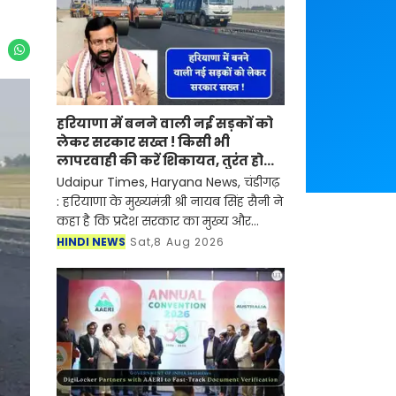
हरियाणा में बनने वाली नई सड़कों को
लेकर सरकार सख्त ! किसी भी
लापरवाही की करें शिकायत, तुरंत होगी
कार्रवाई
Udaipur Times, Haryana News, चंडीगढ़
: हरियाणा के मुख्यमंत्री श्री नायब सिंह सैनी ने
कहा है कि प्रदेश सरकार का मुख्य और
प्राथमिक लक्ष्य राज्य के नागरिकों को सुगम,
HINDI NEWS
Sat,8 Aug 2026
सुरक्षित और बाधा रहित आवाजाही की सुव