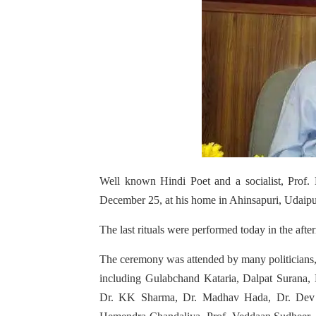
Well known Hindi Poet and a socialist, Prof.
December 25, at his home in Ahinsapuri, Udaipu
The last rituals were performed today in the af
The ceremony was attended by many politicians, 
including Gulabchand Kataria, Dalpat Surana
Dr. KK Sharma, Dr. Madhav Hada, Dr. Dev K