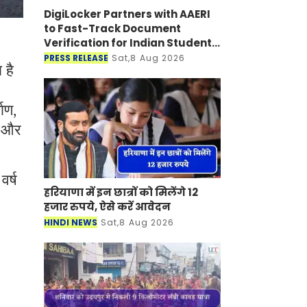
DigiLocker Partners with AAERI
to Fast-Track Document
Verification for Indian Students
Heading to Australia
PRESS RELEASE
Sat,8 Aug 2026
 है
माण,
ा और
वर्ष
हरियाणा में इन छात्रों को मिलेंगे 12
हजार रुपये, ऐसे करें आवेदन
HINDI NEWS
Sat,8 Aug 2026