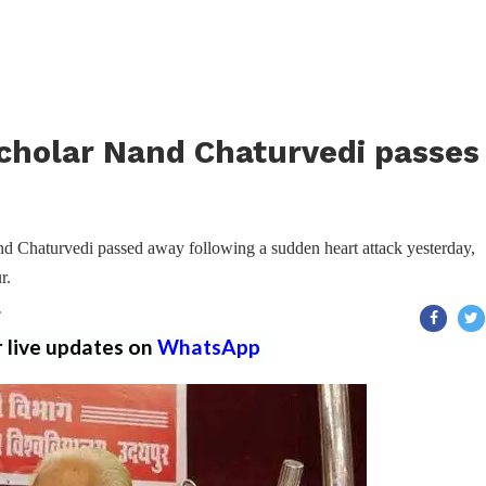
cholar Nand Chaturvedi passes
nd Chaturvedi passed away following a sudden heart attack yesterday,
r.
T
r live updates on
WhatsApp