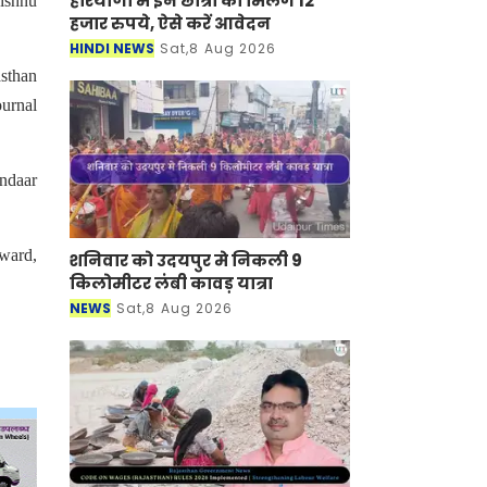
हरियाणा में इन छात्रों को मिलेंगे 12
ishnu
हजार रुपये, ऐसे करें आवेदन
HINDI NEWS
Sat,8 Aug 2026
sthan
ournal
ndaar
Award,
शनिवार को उदयपुर मे निकली 9
किलोमीटर लंबी कावड़ यात्रा
NEWS
Sat,8 Aug 2026