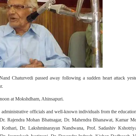
 Nand Chaturvedi passed away following a sudden heart attack yeste
r.
ternoon at Mokshdham, Ahinsapuri.
administrative officials and well-known individuals from the education
, Dr. Rajendra Mohan Bhatnagar, Dr. Mahendra Bhanawat, Kamar Me
othari, Dr. Lakshminarayan Nandwana, Prof. Sadashiv Kshotriya