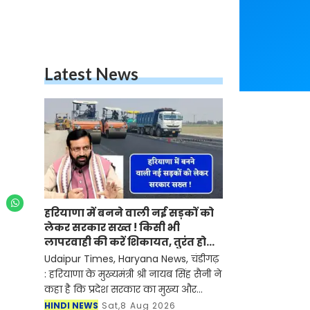
Latest News
हरियाणा में बनने वाली नई सड़कों को
लेकर सरकार सख्त ! किसी भी
लापरवाही की करें शिकायत, तुरंत होगी
कार्रवाई
Udaipur Times, Haryana News, चंडीगढ़
: हरियाणा के मुख्यमंत्री श्री नायब सिंह सैनी ने
कहा है कि प्रदेश सरकार का मुख्य और
प्राथमिक लक्ष्य राज्य के नागरिकों को सुगम,
HINDI NEWS
Sat,8 Aug 2026