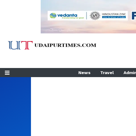
News
Travel
Admin