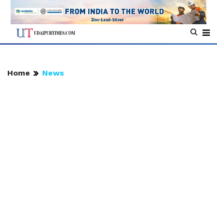
Home
News