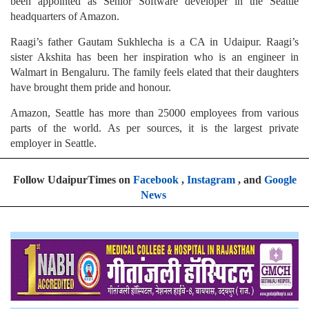
been appointed as Senior Software developer in the Seattle
headquarters of Amazon.
Raagi’s father Gautam Sukhlecha is a CA in Udaipur. Raagi’s
sister Akshita has been her inspiration who is an engineer in
Walmart in Bengaluru. The family feels elated that their daughters
have brought them pride and honour.
Amazon, Seattle has more than 25000 employees from various
parts of the world. As per sources, it is the largest private
employer in Seattle.
Follow UdaipurTimes on
Facebook
,
Instagram
, and
Google
News