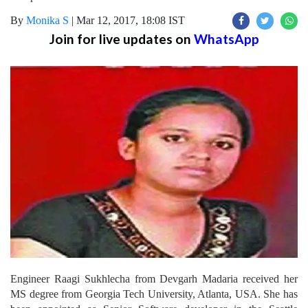
By
Monika S
|
Mar 12, 2017, 18:08 IST
Join for live updates on
WhatsApp
Engineer Raagi Sukhlecha from Devgarh Madaria received her
MS degree from Georgia Tech University, Atlanta, USA. She has