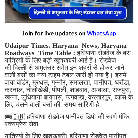
Join for live updates on
WhatsApp
Udaipur Times, Haryana News, Haryana
Roadways Time Table :
हरियाणा रोडवेज के बस
यात्रियों के लिए बड़ी खुशखबरी आई है। रोडवेज
की दिल्ली से अमृतसर समेत इन शहरों से होकर जाने
वाली बसों का नया टाइम टेबल जारी हो गया है। इसमें
वाया बॉर्डर, मुरथल, गन्नौर, समालखा, पानीपत, घरौंडा,
करनाल, नीलोखेड़ी, पीपली, शाहबाद, अम्बाला, राजपुरा,
खन्ना, लुधियाना बायपास, फगवाड़ा, करतारपुर, ब्यास के
लिए चलने वाली बसों की समय सारिणी है।
🚌🇮🇳 हरियाणा रोडवेज पानीपत डिपो की स्वर्ण मंदिर
एक्सप्रेस सेवा
यात्रियों के लिए खुशखबरी! हरियाणा रोडवेज पानीपत