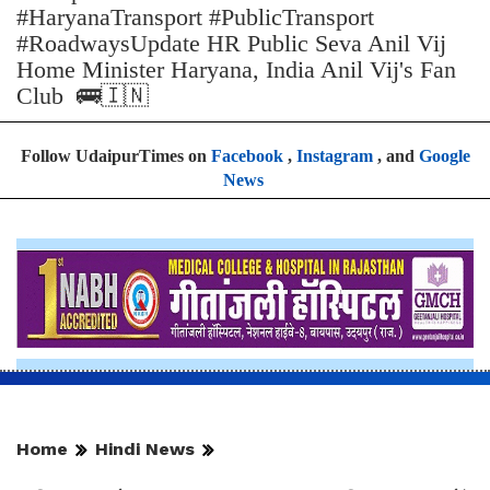
#HaryanaTransport #PublicTransport
#RoadwaysUpdate HR Public Seva Anil Vij
Home Minister Haryana, India Anil Vij's Fan
Club 🚌🇮🇳
Follow UdaipurTimes on
Facebook
,
Instagram
, and
Google
News
Home
Hindi News