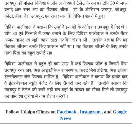
उदयपुर की मॉडल दिविशा पालीवाल ने अपने टैलेंट के दम पर टॉप 30 में जगह
बनाई और रनर अप का खिताब जीता। शो के ऑडिशन जयपुर, जोधपुर,
कोटा, बीकानेर, उदयपुर, एवं राजस्थान के विभिन्न शहरों में हुए।
दिविशा पालीवाल ने बताया कि उन्होंने इस शो के ऑडिशन उदयपुर में दिए थे।
टॉप 30 एवं फिनाले में जगह बनाने के लिए दिविशा पालीवाल ने उनके मेंटर
अजय नायर एवं जूही व्यास द्वारा ग्रुमिंग सेशन ली। उन्होंने बताया कि यह
खिताब जीतना उनके लिए आसान नहीं था। यह खिताब जीतने के लिए उनके
माता पिता का बहुत सपोर्ट रहा।
दिविशा पालीवाल ने बहुत ही कम उम्र में कई खिताब जीते हैं जिसमें मिस
उदयपुर रनर अप, मिस आईकॉनिक राजस्थान, फर्स्ट मिस इंडिया, मिस इंडिया
इंटरनेशनल जैसे खिताब शामिल है। दिविशा पालीवाल ने बताया कि इसके बाद
वे इंटरनेशनल ब्यूटी पेजेंट के लिए तैयारी कर रही है। उन्होंने बताया कि
उदयपुर में टैलेंट की कमी नहीं बस यहां के मॉडल को मौका मिले तो उदयपुर
का नाम देश दुनिया में नाम रोशन करेगी।
Follow UdaipurTimes on
Facebook
,
Instagram
, and
Google
News